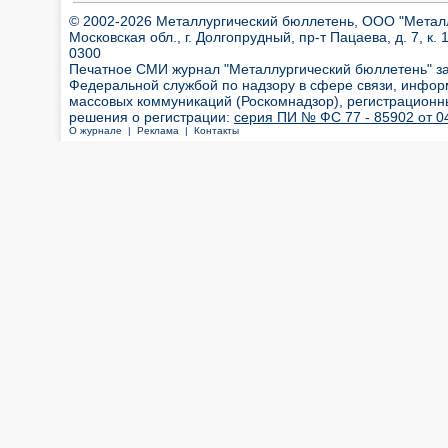
© 2002-2026 Металлургический бюллетень, ООО "Металлт
Московская обл., г. Долгопрудный, пр-т Пацаева, д. 7, к. 1
0300
Печатное СМИ журнал "Металлургический бюллетень" з
Федеральной службой по надзору в сфере связи, инфор
массовых коммуникаций (Роскомнадзор), регистрационн
решения о регистрации:
серия ПИ № ФС 77 - 85902 от 04
О журнале |
Реклама |
Контакты