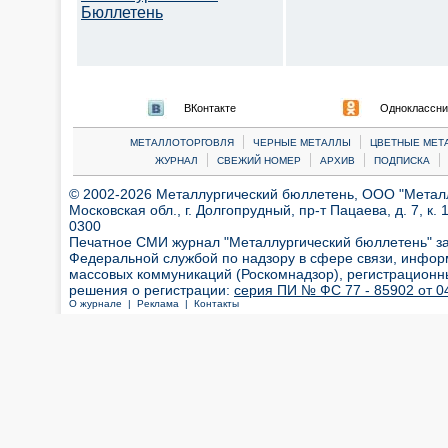
Бюллетень
ВКонтакте
Одноклассни
|
|
МЕТАЛЛОТОРГОВЛЯ
ЧЕРНЫЕ МЕТАЛЛЫ
ЦВЕТНЫЕ МЕТ
|
|
|
|
ЖУРНАЛ
СВЕЖИЙ НОМЕР
АРХИВ
ПОДПИСКА
© 2002-2026 Металлургический бюллетень, ООО "Металлт
Московская обл., г. Долгопрудный, пр-т Пацаева, д. 7, к. 1
0300
Печатное СМИ журнал "Металлургический бюллетень" з
Федеральной службой по надзору в сфере связи, инфор
массовых коммуникаций (Роскомнадзор), регистрационн
решения о регистрации:
серия ПИ № ФС 77 - 85902 от 04
О журнале |
Реклама |
Контакты