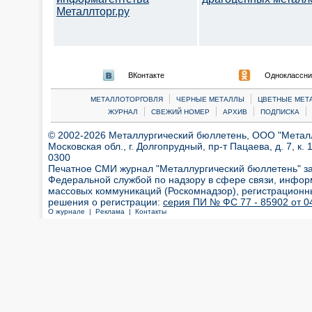
Металлторг.ру
ВКонтакте
Одноклассни
|
|
МЕТАЛЛОТОРГОВЛЯ
ЧЕРНЫЕ МЕТАЛЛЫ
ЦВЕТНЫЕ МЕТ
|
|
|
|
ЖУРНАЛ
СВЕЖИЙ НОМЕР
АРХИВ
ПОДПИСКА
© 2002-2026 Металлургический бюллетень, ООО "Металлт
Московская обл., г. Долгопрудный, пр-т Пацаева, д. 7, к. 1
0300
Печатное СМИ журнал "Металлургический бюллетень" з
Федеральной службой по надзору в сфере связи, инфор
массовых коммуникаций (Роскомнадзор), регистрационн
решения о регистрации:
серия ПИ № ФС 77 - 85902 от 04
О журнале |
Реклама |
Контакты