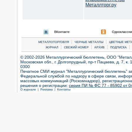
Металлторг.ру
ВКонтакте
Одноклассни
|
|
МЕТАЛЛОТОРГОВЛЯ
ЧЕРНЫЕ МЕТАЛЛЫ
ЦВЕТНЫЕ МЕТ
|
|
|
|
ЖУРНАЛ
СВЕЖИЙ НОМЕР
АРХИВ
ПОДПИСКА
© 2002-2026 Металлургический бюллетень, ООО "Металлт
Московская обл., г. Долгопрудный, пр-т Пацаева, д. 7, к. 1
0300
Печатное СМИ журнал "Металлургический бюллетень" з
Федеральной службой по надзору в сфере связи, инфор
массовых коммуникаций (Роскомнадзор), регистрационн
решения о регистрации:
серия ПИ № ФС 77 - 85902 от 04
О журнале |
Реклама |
Контакты