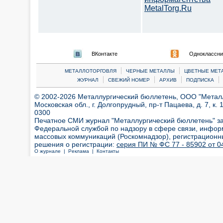
MetalTorg.Ru
ВКонтакте
Одноклассни
|
|
МЕТАЛЛОТОРГОВЛЯ
ЧЕРНЫЕ МЕТАЛЛЫ
ЦВЕТНЫЕ МЕТ
|
|
|
|
ЖУРНАЛ
СВЕЖИЙ НОМЕР
АРХИВ
ПОДПИСКА
© 2002-2026 Металлургический бюллетень, ООО "Металлт
Московская обл., г. Долгопрудный, пр-т Пацаева, д. 7, к. 1
0300
Печатное СМИ журнал "Металлургический бюллетень" з
Федеральной службой по надзору в сфере связи, инфор
массовых коммуникаций (Роскомнадзор), регистрационн
решения о регистрации:
серия ПИ № ФС 77 - 85902 от 04
О журнале |
Реклама |
Контакты