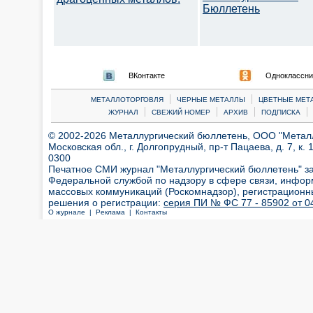
Бюллетень
ВКонтакте
Одноклассни
|
|
МЕТАЛЛОТОРГОВЛЯ
ЧЕРНЫЕ МЕТАЛЛЫ
ЦВЕТНЫЕ МЕТ
|
|
|
|
ЖУРНАЛ
СВЕЖИЙ НОМЕР
АРХИВ
ПОДПИСКА
© 2002-2026 Металлургический бюллетень, ООО "Металлт
Московская обл., г. Долгопрудный, пр-т Пацаева, д. 7, к. 1
0300
Печатное СМИ журнал "Металлургический бюллетень" з
Федеральной службой по надзору в сфере связи, инфор
массовых коммуникаций (Роскомнадзор), регистрационн
решения о регистрации:
серия ПИ № ФС 77 - 85902 от 04
О журнале |
Реклама |
Контакты