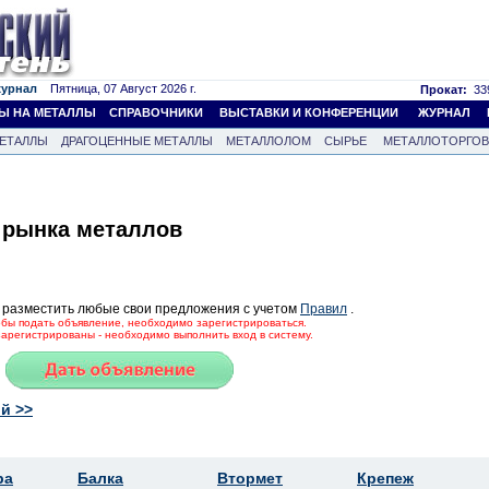
журнал
Пятница, 07 Август 2026 г.
Прокат:
339
Ы НА МЕТАЛЛЫ
СПРАВОЧНИКИ
ВЫСТАВКИ И КОНФЕРЕНЦИИ
ЖУРНАЛ
ЕТАЛЛЫ
ДРАГОЦЕННЫЕ МЕТАЛЛЫ
МЕТАЛЛОЛОМ
СЫРЬЕ
МЕТАЛЛОТОРГО
 рынка металлов
 разместить любые свои предложения с учетом
Правил
.
тобы подать объявление, необходимо зарегистрироваться.
зарегистрированы - необходимо выполнить вход в систему.
й >>
ра
Балка
Втормет
Крепеж