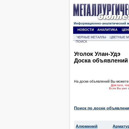
Информационно-аналитический 
НОВОСТИ
АНАЛИТИКА
ЦЕН
ЧЕРНЫЕ МЕТАЛЛЫ
ЦВЕТНЫЕ М
ПОИСК
Уголок Улан-Удэ
Доска объявлений
На доске объявлений Вы можете
Для того, ч
Если Вы уже 
Поиск по доске объявлени
Алюминий
Армату