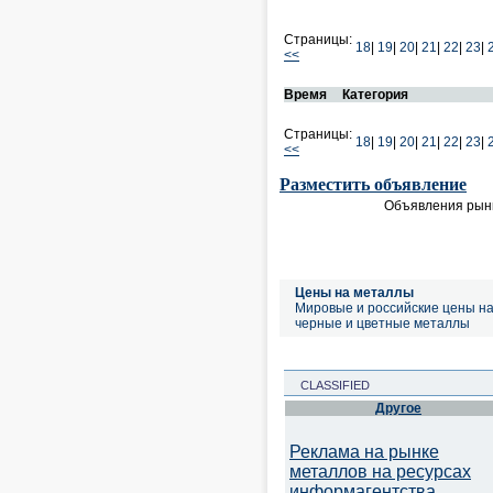
Страницы:
18
|
19
|
20
|
21
|
22
|
23
|
<<
Время
Категория
Страницы:
18
|
19
|
20
|
21
|
22
|
23
|
<<
Разместить объявление
Объявления рынк
Цены на металлы
Мировые и российские цены н
черные и цветные металлы
CLASSIFIED
Другое
Реклама на рынке
металлов на ресурсах
информагентства