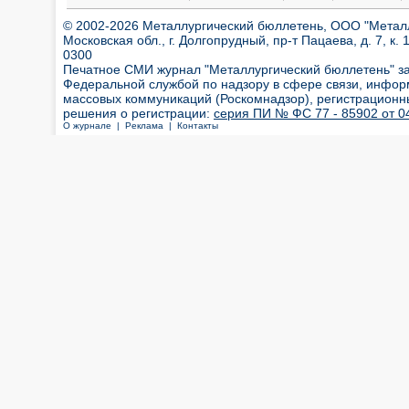
© 2002-2026 Металлургический бюллетень, ООО "Металлт
Московская обл., г. Долгопрудный, пр-т Пацаева, д. 7, к. 1
0300
Печатное СМИ журнал "Металлургический бюллетень" з
Федеральной службой по надзору в сфере связи, инфор
массовых коммуникаций (Роскомнадзор), регистрационн
решения о регистрации:
серия ПИ № ФС 77 - 85902 от 04
О журнале |
Реклама |
Контакты