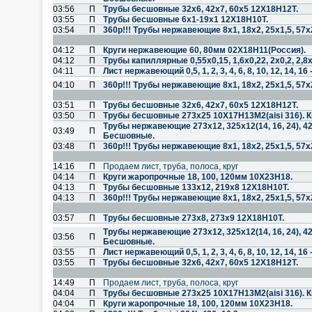
03:56
П
Трубы бесшовные 32х6, 42х7, 60х5 12Х18Н12Т.
03:55
П
Трубы бесшовные 6х1-19х1 12Х18Н10Т.
03:54
П
360р!!! Трубы нержавеющие 8х1, 18х2, 25х1,5, 57х
04:12
П
Круги нержавеющие 60, 80мм 02Х18Н11(Россия).
04:12
П
Трубы капиллярные 0,55х0,15, 1,6х0,22, 2х0,2, 2,8х0
04:11
П
Лист нержавеющий 0,5, 1, 2, 3, 4, 6, 8, 10, 12, 14, 
04:10
П
360р!!! Трубы нержавеющие 8х1, 18х2, 25х1,5, 57х
03:51
П
Трубы бесшовные 32х6, 42х7, 60х5 12Х18Н12Т.
03:50
П
Трубы бесшовные 273х25 10Х17Н13М2(aisi 316). К
Трубы нержавеющие 273х12, 325х12(14, 16, 24), 4
03:49
П
Бесшовные.
03:48
П
360р!!! Трубы нержавеющие 8х1, 18х2, 25х1,5, 57х
14:16
П
Продаем лист, труба, полоса, круг
04:14
П
Круги жаропрочные 18, 100, 120мм 10Х23Н18.
04:13
П
Трубы бесшовные 133х12, 219х8 12Х18Н10Т.
04:13
П
360р!!! Трубы нержавеющие 8х1, 18х2, 25х1,5, 57х
03:57
П
Трубы бесшовные 273х8, 273х9 12Х18Н10Т.
Трубы нержавеющие 273х12, 325х12(14, 16, 24), 4
03:56
П
Бесшовные.
03:55
П
Лист нержавеющий 0,5, 1, 2, 3, 4, 6, 8, 10, 12, 14, 
03:55
П
Трубы бесшовные 32х6, 42х7, 60х5 12Х18Н12Т.
14:49
П
Продаем лист, труба, полоса, круг
04:04
П
Трубы бесшовные 273х25 10Х17Н13М2(aisi 316). К
04:04
П
Круги жаропрочные 18, 100, 120мм 10Х23Н18.