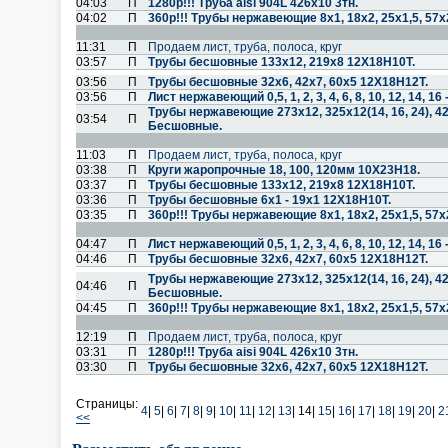
04:03
П
1280р!!! Труба aisi 904L 426х10 3тн.
04:02
П
360р!!! Трубы нержавеющие 8х1, 18х2, 25х1,5, 57х
11:31
П
Продаем лист, труба, полоса, круг
03:57
П
Трубы бесшовные 133х12, 219х8 12Х18Н10Т.
03:56
П
Трубы бесшовные 32х6, 42х7, 60х5 12Х18Н12Т.
03:56
П
Лист нержавеющий 0,5, 1, 2, 3, 4, 6, 8, 10, 12, 14, 
Трубы нержавеющие 273х12, 325х12(14, 16, 24), 4
03:54
П
Бесшовные.
11:03
П
Продаем лист, труба, полоса, круг
03:38
П
Круги жаропрочные 18, 100, 120мм 10Х23Н18.
03:37
П
Трубы бесшовные 133х12, 219х8 12Х18Н10Т.
03:36
П
Трубы бесшовные 6х1 - 19х1 12Х18Н10Т.
03:35
П
360р!!! Трубы нержавеющие 8х1, 18х2, 25х1,5, 57х
04:47
П
Лист нержавеющий 0,5, 1, 2, 3, 4, 6, 8, 10, 12, 14, 
04:46
П
Трубы бесшовные 32х6, 42х7, 60х5 12Х18Н12Т.
Трубы нержавеющие 273х12, 325х12(14, 16, 24), 4
04:46
П
Бесшовные.
04:45
П
360р!!! Трубы нержавеющие 8х1, 18х2, 25х1,5, 57х
12:19
П
Продаем лист, труба, полоса, круг
03:31
П
1280р!!! Труба aisi 904L 426х10 3тн.
03:30
П
Трубы бесшовные 32х6, 42х7, 60х5 12Х18Н12Т.
Страницы:
4
|
5
|
6
|
7
|
8
|
9
|
10
|
11
|
12
|
13
|
14|
15
|
16
|
17
|
18
|
19
|
20
|
2
<<