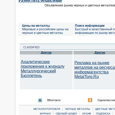
Разместить объявление
Объявления рынка черных и цветных металлов
Цены на металлы
Поиск информации
Мировые и российские цены на
Быстрый и качественный п
черные и цветные металлы
информации по рынку мет
CLASSIFIED
Другое
Другое
Аналитические
Реклама на рынке
приложения к журналу
металлов на ресурса
Металлургический
информагентства
Бюллетень
MetalTorg.Ru
ВКонтакте
Одноклассни
|
|
МЕТАЛЛОТОРГОВЛЯ
ЧЕРНЫЕ МЕТАЛЛЫ
ЦВЕТНЫЕ МЕТ
|
|
|
|
ЖУРНАЛ
СВЕЖИЙ НОМЕР
АРХИВ
ПОДПИСКА