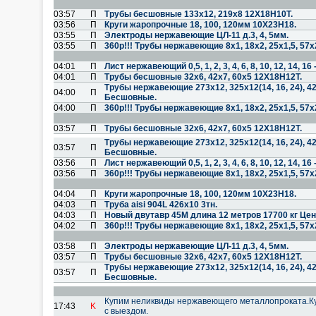
03:57
П
Трубы бесшовные 133х12, 219х8 12Х18Н10Т.
03:56
П
Круги жаропрочные 18, 100, 120мм 10Х23Н18.
03:55
П
Электроды нержавеющие ЦЛ-11 д.3, 4, 5мм.
03:55
П
360р!!! Трубы нержавеющие 8х1, 18х2, 25х1,5, 57х
04:01
П
Лист нержавеющий 0,5, 1, 2, 3, 4, 6, 8, 10, 12, 14, 
04:01
П
Трубы бесшовные 32х6, 42х7, 60х5 12Х18Н12Т.
Трубы нержавеющие 273х12, 325х12(14, 16, 24), 4
04:00
П
Бесшовные.
04:00
П
360р!!! Трубы нержавеющие 8х1, 18х2, 25х1,5, 57х
03:57
П
Трубы бесшовные 32х6, 42х7, 60х5 12Х18Н12Т.
Трубы нержавеющие 273х12, 325х12(14, 16, 24), 4
03:57
П
Бесшовные.
03:56
П
Лист нержавеющий 0,5, 1, 2, 3, 4, 6, 8, 10, 12, 14, 
03:56
П
360р!!! Трубы нержавеющие 8х1, 18х2, 25х1,5, 57х
04:04
П
Круги жаропрочные 18, 100, 120мм 10Х23Н18.
04:03
П
Труба aisi 904L 426х10 3тн.
04:03
П
Новый двутавр 45М длина 12 метров 17700 кг Цен
04:02
П
360р!!! Трубы нержавеющие 8х1, 18х2, 25х1,5, 57х
03:58
П
Электроды нержавеющие ЦЛ-11 д.3, 4, 5мм.
03:57
П
Трубы бесшовные 32х6, 42х7, 60х5 12Х18Н12Т.
Трубы нержавеющие 273х12, 325х12(14, 16, 24), 4
03:57
П
Бесшовные.
Купим неликвиды нержавеющего металлопроката.К
17:43
K
с выездом.