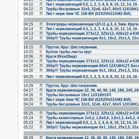
04:22
П
Лист нержавеющий 0,5, 1, 2, 3, 4, 6, 8, 10, 12, 14, 
04:22
П
Трубы бесшовные 32х5, 32х6, 42х7, 60х5 12Х18Н1
04:20
П
Лист нерж 4мм ЧС 108-ВИ (02Х25Н22АМ2-ВИ).
04:15
П
Электроды нержавеющие ЦЛ-11 д.3, 4, 5мм. Круги
04:14
П
Лист нержавеющий 0,5, 1, 2, 3, 4, 6, 8, 10, 12, 14, 
04:13
П
Трубы нержавеющие 273х12, 325х12, 426х22 и 63
04:12
П
360р!!! Трубы нержавеющие 8х1, 18х2, 25х1,5, 32х
16:15
П
Пруток. Круг. Шестигранник.
14:15
K
Куплю трубы листы круг
10:36
П
Круги 06хн28мдт
04:28
П
Трубы нержавеющие 273х12, 325х12, 426х22 и 63
04:27
П
360р!!! Трубы нержавеющие 60х5 12Х18Н12Т. Бе
04:26
П
360р!!! Трубы нержавеющие 8х1, 18х2, 25х1,5, 32х
04:25
П
Лист нержавеющий 0,5, 1, 2, 3, 4, 6, 8, 10, 12, 14, 
14:29
П
Пруток. Круг. Шестигранник.
04:27
П
Круги нержавеющие 22, 36, 40, 90, 140, 180, 245, 2
04:26
П
Трубы бесшовные 19х1 12Х18Н10Т.
04:25
П
Лист нерж 4мм ЧС 108-ВИ (02Х25Н22АМ2-ВИ).
04:24
П
Трубы бесшовные 32х5, 32х6, 42х7, 60х5 12Х18Н1
05:25
П
Трубы нержавеющие 273х12, 325х12, 426х22 и 63
05:24
П
Трубы капиллярные 2х0,2, 2,8х0,8, 3,8х1,3, 4х0,2, 
05:23
П
Лист нержавеющий 0,5, 1, 2, 3, 4, 6, 8, 10, 12, 14, 
05:22
П
360р!!! Трубы нержавеющие 8х1, 18х2, 25х1,5, 32х
06:29
П
Круги нержавеющие 22, 36, 40, 90, 140, 180, 245, 2