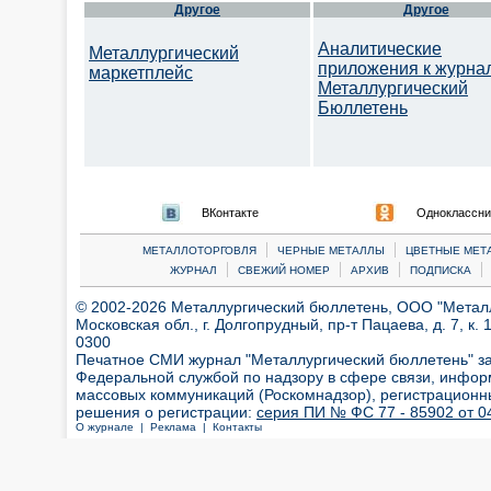
Другое
Другое
Аналитические
Металлургический
приложения к журна
маркетплейс
Металлургический
Бюллетень
ВКонтакте
Одноклассни
|
|
МЕТАЛЛОТОРГОВЛЯ
ЧЕРНЫЕ МЕТАЛЛЫ
ЦВЕТНЫЕ МЕТ
|
|
|
|
ЖУРНАЛ
СВЕЖИЙ НОМЕР
АРХИВ
ПОДПИСКА
© 2002-2026 Металлургический бюллетень, ООО "Металлт
Московская обл., г. Долгопрудный, пр-т Пацаева, д. 7, к. 1
0300
Печатное СМИ журнал "Металлургический бюллетень" з
Федеральной службой по надзору в сфере связи, инфор
массовых коммуникаций (Роскомнадзор), регистрационн
решения о регистрации:
серия ПИ № ФС 77 - 85902 от 04
О журнале |
Реклама |
Контакты