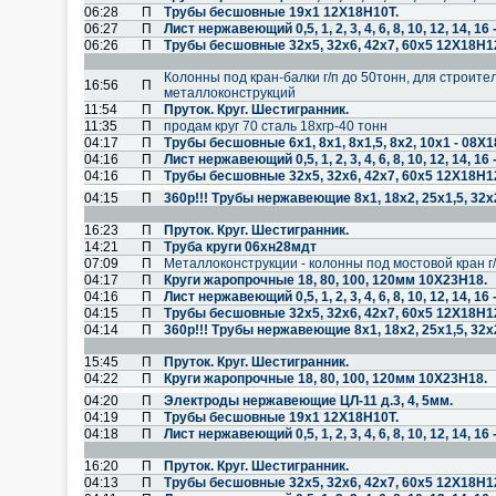
06:28
П
Трубы бесшовные 19х1 12Х18Н10Т.
06:27
П
Лист нержавеющий 0,5, 1, 2, 3, 4, 6, 8, 10, 12, 14, 
06:26
П
Трубы бесшовные 32х5, 32х6, 42х7, 60х5 12Х18Н1
Колонны под кран-балки г/п до 50тонн, для строител
16:56
П
металлоконструкций
11:54
П
Пруток. Круг. Шестигранник.
11:35
П
продам круг 70 сталь 18хгр-40 тонн
04:17
П
Трубы бесшовные 6х1, 8х1, 8х1,5, 8х2, 10х1 - 08Х
04:16
П
Лист нержавеющий 0,5, 1, 2, 3, 4, 6, 8, 10, 12, 14, 
04:16
П
Трубы бесшовные 32х5, 32х6, 42х7, 60х5 12Х18Н1
04:15
П
360р!!! Трубы нержавеющие 8х1, 18х2, 25х1,5, 32х
16:23
П
Пруток. Круг. Шестигранник.
14:21
П
Труба круги 06хн28мдт
07:09
П
Металлоконструкции - колонны под мостовой кран г
04:17
П
Круги жаропрочные 18, 80, 100, 120мм 10Х23Н18.
04:16
П
Лист нержавеющий 0,5, 1, 2, 3, 4, 6, 8, 10, 12, 14, 
04:15
П
Трубы бесшовные 32х5, 32х6, 42х7, 60х5 12Х18Н1
04:14
П
360р!!! Трубы нержавеющие 8х1, 18х2, 25х1,5, 32х
15:45
П
Пруток. Круг. Шестигранник.
04:22
П
Круги жаропрочные 18, 80, 100, 120мм 10Х23Н18.
04:20
П
Электроды нержавеющие ЦЛ-11 д.3, 4, 5мм.
04:19
П
Трубы бесшовные 19х1 12Х18Н10Т.
04:18
П
Лист нержавеющий 0,5, 1, 2, 3, 4, 6, 8, 10, 12, 14, 
16:20
П
Пруток. Круг. Шестигранник.
04:13
П
Трубы бесшовные 32х5, 32х6, 42х7, 60х5 12Х18Н1