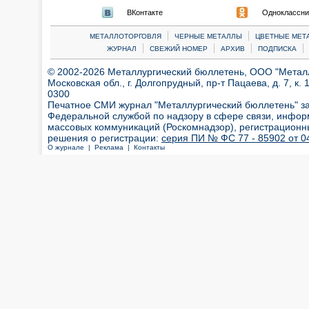
ВКонтакте
Одноклассни
|
|
МЕТАЛЛОТОРГОВЛЯ
ЧЕРНЫЕ МЕТАЛЛЫ
ЦВЕТНЫЕ МЕТ
|
|
|
|
ЖУРНАЛ
СВЕЖИЙ НОМЕР
АРХИВ
ПОДПИСКА
© 2002-2026 Металлургический бюллетень, ООО "Металлт
Московская обл., г. Долгопрудный, пр-т Пацаева, д. 7, к. 1
0300
Печатное СМИ журнал "Металлургический бюллетень" з
Федеральной службой по надзору в сфере связи, инфор
массовых коммуникаций (Роскомнадзор), регистрационн
решения о регистрации:
серия ПИ № ФС 77 - 85902 от 04
О журнале |
Реклама |
Контакты