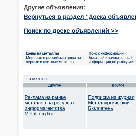
Другие объявления:
Вернуться в раздел "Доска объявле
Поиск по доске объявлений >>
Цены на металлы
Поиск информации
Мировые и российские цены на
Быстрый и качественный п
черные и цветные металлы
информации по рынку мет
CLASSIFIED
Другое
Другое
Реклама на рынке
Подписка на журнал
металлов на ресурсах
Металлургический
информагентства
Бюллетень
MetalTorg.Ru