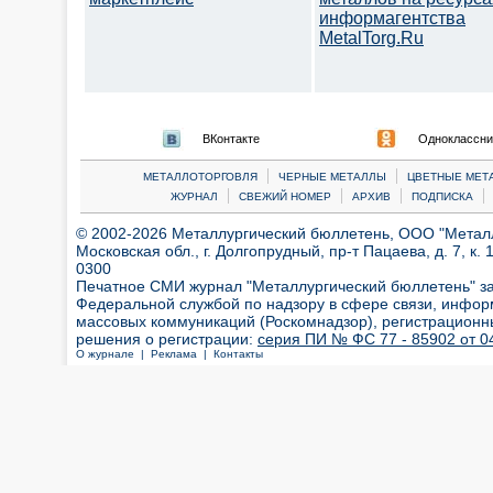
информагентства
MetalTorg.Ru
ВКонтакте
Одноклассни
|
|
МЕТАЛЛОТОРГОВЛЯ
ЧЕРНЫЕ МЕТАЛЛЫ
ЦВЕТНЫЕ МЕТ
|
|
|
|
ЖУРНАЛ
СВЕЖИЙ НОМЕР
АРХИВ
ПОДПИСКА
© 2002-2026 Металлургический бюллетень, ООО "Металлт
Московская обл., г. Долгопрудный, пр-т Пацаева, д. 7, к. 1
0300
Печатное СМИ журнал "Металлургический бюллетень" з
Федеральной службой по надзору в сфере связи, инфор
массовых коммуникаций (Роскомнадзор), регистрационн
решения о регистрации:
серия ПИ № ФС 77 - 85902 от 04
О журнале |
Реклама |
Контакты