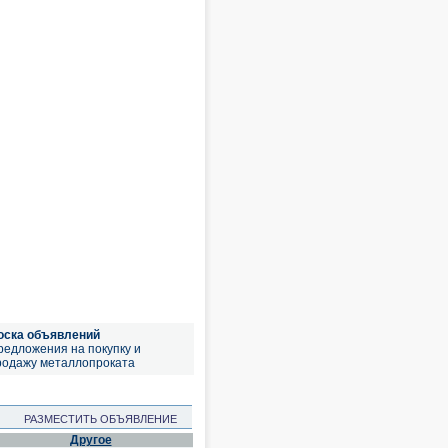
оска объявлений
редложения на покупку и
родажу металлопроката
РАЗМЕСТИТЬ ОБЪЯВЛЕНИЕ
Другое