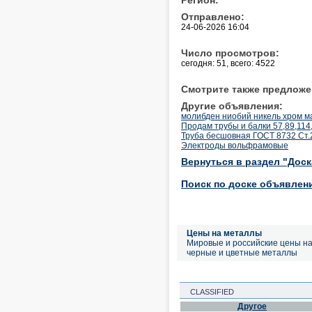
Отправлено:
24-06-2026 16:04
Число просмотров:
сегодня: 51, всего: 4522
Смотрите также предложе
Другие объявления:
молибден ниобий никель хром м
Продам трубы и балки 57,89,114
Труба бесшовная ГОСТ 8732 Ст.2
Электроды вольфрамовые
Вернуться в раздел "Дос
Поиск по доске объявлен
Цены на металлы
Мировые и российские цены н
черные и цветные металлы
CLASSIFIED
Другое