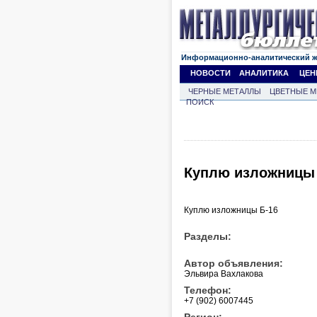
Информационно-аналитический 
НОВОСТИ
АНАЛИТИКА
ЦЕН
ЧЕРНЫЕ МЕТАЛЛЫ
ЦВЕТНЫЕ М
ПОИСК
Куплю изложницы 
Куплю изложницы Б-16
Разделы:
Автор объявления:
Эльвира Вахлакова
Телефон:
+7 (902) 6007445
Регион: