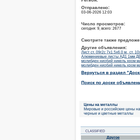
Отправлено:
03-06-2026 12:03
Число просмотров:
сегодня: 9, всего: 2677
Смотрите также предложе
Другие объявления:
Лист ст. 09г2с 7х1.5х6.0 м., ст. 1
Алюминиевые листы АД1 1мм 
молибден ниобий никель хром м
молибден ниобий никель хром м
Вернуться в раздел "Дос
Поиск по доске объявлен
Цены на металлы
Мировые и российские цены н
черные и цветные металлы
CLASSIFIED
Другое