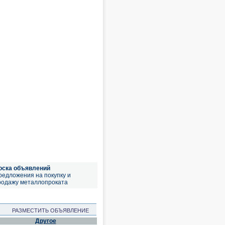
оска объявлений
редложения на покупку и
родажу металлопроката
РАЗМЕСТИТЬ ОБЪЯВЛЕНИЕ
Другое