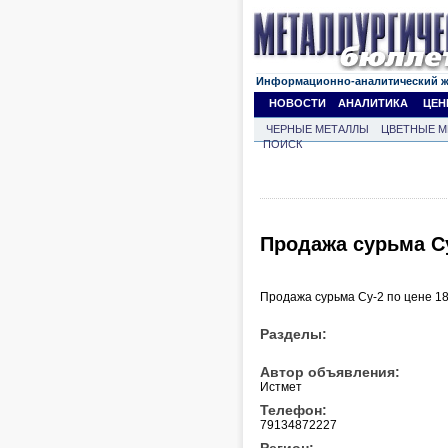
Информационно-аналитический 
НОВОСТИ
АНАЛИТИКА
ЦЕН
ЧЕРНЫЕ МЕТАЛЛЫ
ЦВЕТНЫЕ М
ПОИСК
Продажа сурьма Су
Продажа сурьма Су-2 по цене 18
Разделы:
Автор объявления:
Истмет
Телефон:
79134872227
Регион: