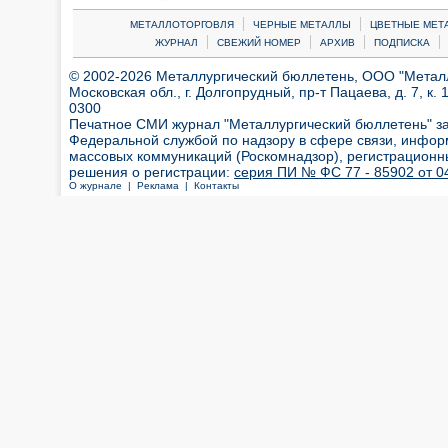
|
|
МЕТАЛЛОТОРГОВЛЯ
ЧЕРНЫЕ МЕТАЛЛЫ
ЦВЕТНЫЕ МЕТ
|
|
|
|
ЖУРНАЛ
СВЕЖИЙ НОМЕР
АРХИВ
ПОДПИСКА
© 2002-2026 Металлургический бюллетень, ООО "Металлт
Московская обл., г. Долгопрудный, пр-т Пацаева, д. 7, к. 1
0300
Печатное СМИ журнал "Металлургический бюллетень" з
Федеральной службой по надзору в сфере связи, инфор
массовых коммуникаций (Роскомнадзор), регистрационн
решения о регистрации:
серия ПИ № ФС 77 - 85902 от 04
О журнале |
Реклама |
Контакты