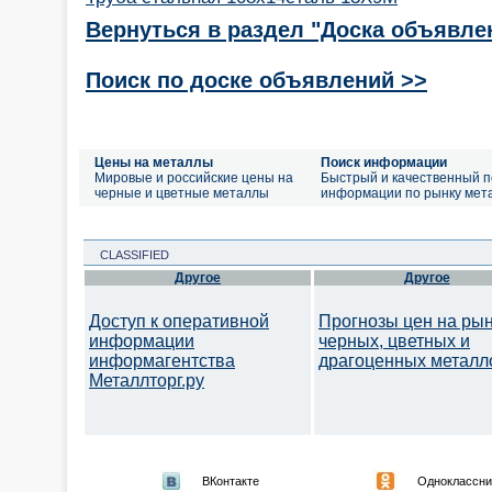
Вернуться в раздел "Доска объявле
Поиск по доске объявлений >>
Цены на металлы
Поиск информации
Мировые и российские цены на
Быстрый и качественный п
черные и цветные металлы
информации по рынку мет
CLASSIFIED
Другое
Другое
Доступ к оперативной
Прогнозы цен на ры
информации
черных, цветных и
информагентства
драгоценных металл
Металлторг.ру
ВКонтакте
Одноклассни