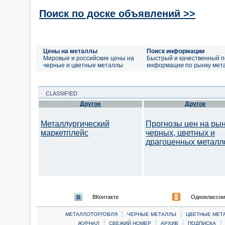
Поиск по доске объявлений >>
Цены на металлы
Поиск информации
Мировые и российские цены на
Быстрый и качественный п
черные и цветные металлы
информации по рынку мет
CLASSIFIED
Другое
Другое
Металлургический
Прогнозы цен на ры
маркетплейс
черных, цветных и
драгоценных металл
ВКонтакте
Одноклассни
|
|
МЕТАЛЛОТОРГОВЛЯ
ЧЕРНЫЕ МЕТАЛЛЫ
ЦВЕТНЫЕ МЕТ
|
|
|
|
ЖУРНАЛ
СВЕЖИЙ НОМЕР
АРХИВ
ПОДПИСКА