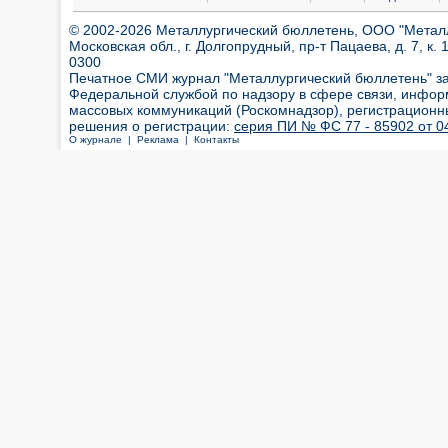
© 2002-2026 Металлургический бюллетень, ООО "Металлт
Московская обл., г. Долгопрудный, пр-т Пацаева, д. 7, к. 1
0300
Печатное СМИ журнал "Металлургический бюллетень" з
Федеральной службой по надзору в сфере связи, инфор
массовых коммуникаций (Роскомнадзор), регистрационн
решения о регистрации:
серия ПИ № ФС 77 - 85902 от 04
О журнале |
Реклама |
Контакты