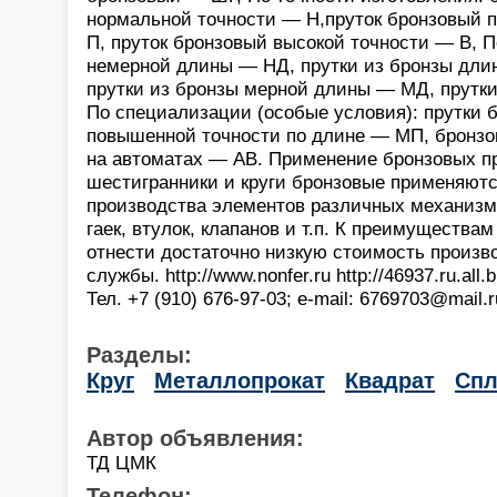
нормальной точности — Н,пруток бронзовый 
П, пруток бронзовый высокой точности — В, П
немерной длины — НД, прутки из бронзы дли
прутки из бронзы мерной длины — МД, прутки
По специализации (особые условия): прутки 
повышенной точности по длине — МП, бронзо
на автоматах — АВ. Применение бронзовых пр
шестигранники и круги бронзовые применяютс
производства элементов различных механизм
гаек, втулок, клапанов и т.п. К преимущества
отнести достаточно низкую стоимость произв
службы. http://www.nonfer.ru http://46937.ru.all
Тел. +7 (910) 676-97-03; e-mail: 6769703@mail.r
Разделы:
Круг
Металлопрокат
Квадрат
Спл
Автор объявления:
ТД ЦМК
Телефон: