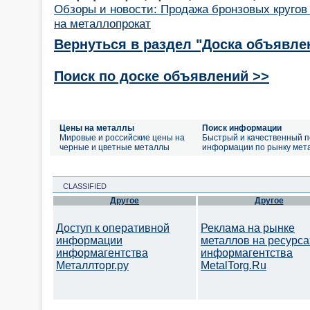
Обзоры и новости: Продажа бронзовых кругов
на металлопрокат
Вернуться в раздел "Доска объявле
Поиск по доске объявлений >>
Цены на металлы
Поиск информации
Мировые и российские цены на
Быстрый и качественный п
черные и цветные металлы
информации по рынку мет
CLASSIFIED
Другое
Другое
Доступ к оперативной
Реклама на рынке
информации
металлов на ресурса
информагентства
информагентства
Металлторг.ру
MetalTorg.Ru