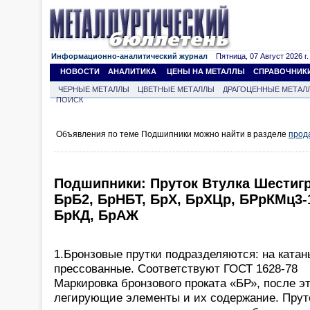
Информационно-аналитический журнал
Пятница, 07 Август 2026 г.
НОВОСТИ
АНАЛИТИКА
ЦЕНЫ НА МЕТАЛЛЫ
СПРАВОЧНИК
ЧЕРНЫЕ МЕТАЛЛЫ
ЦВЕТНЫЕ МЕТАЛЛЫ
ДРАГОЦЕННЫЕ МЕТАЛ
ПОИСК
Объявления по теме Подшипники можно найти в разделе
прод
Подшипники: Пруток Втулка Шестиг
БрБ2, БрНБТ, БрХ, БрХЦр, БРрКМц3-
БрКД, БрАЖ
1.Бронзовые прутки подразделяются: на катан
прессованные. Соответствуют ГОСТ 1628-78
Маркировка бронзового проката «БР», после э
легирующие элементы и их содержание. Прут