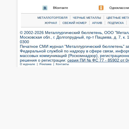
ВКонтакте
Одноклассни
|
|
МЕТАЛЛОТОРГОВЛЯ
ЧЕРНЫЕ МЕТАЛЛЫ
ЦВЕТНЫЕ МЕТ
|
|
|
|
ЖУРНАЛ
СВЕЖИЙ НОМЕР
АРХИВ
ПОДПИСКА
© 2002-2026 Металлургический бюллетень, ООО "Металлт
Московская обл., г. Долгопрудный, пр-т Пацаева, д. 7, к. 1
0300
Печатное СМИ журнал "Металлургический бюллетень" з
Федеральной службой по надзору в сфере связи, инфор
массовых коммуникаций (Роскомнадзор), регистрационн
решения о регистрации:
серия ПИ № ФС 77 - 85902 от 04
О журнале |
Реклама |
Контакты