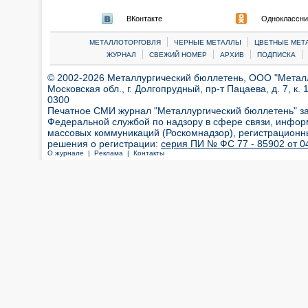
ВКонтакте
Одноклассни
|
|
МЕТАЛЛОТОРГОВЛЯ
ЧЕРНЫЕ МЕТАЛЛЫ
ЦВЕТНЫЕ МЕТ
|
|
|
|
ЖУРНАЛ
СВЕЖИЙ НОМЕР
АРХИВ
ПОДПИСКА
© 2002-2026 Металлургический бюллетень, ООО "Металлт
Московская обл., г. Долгопрудный, пр-т Пацаева, д. 7, к. 1
0300
Печатное СМИ журнал "Металлургический бюллетень" з
Федеральной службой по надзору в сфере связи, инфор
массовых коммуникаций (Роскомнадзор), регистрационн
решения о регистрации:
серия ПИ № ФС 77 - 85902 от 04
О журнале |
Реклама |
Контакты