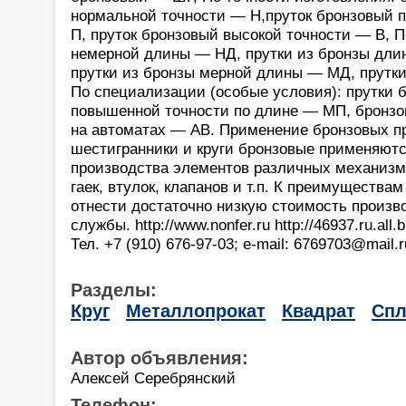
нормальной точности — Н,пруток бронзовый 
П, пруток бронзовый высокой точности — В, П
немерной длины — НД, прутки из бронзы дли
прутки из бронзы мерной длины — МД, прутки
По специализации (особые условия): прутки 
повышенной точности по длине — МП, бронзо
на автоматах — АВ. Применение бронзовых пр
шестигранники и круги бронзовые применяютс
производства элементов различных механизм
гаек, втулок, клапанов и т.п. К преимущества
отнести достаточно низкую стоимость произв
службы. http://www.nonfer.ru http://46937.ru.all
Тел. +7 (910) 676-97-03; e-mail: 6769703@mail.r
Разделы:
Круг
Металлопрокат
Квадрат
Спл
Автор объявления:
Алексей Серебрянский
Телефон: