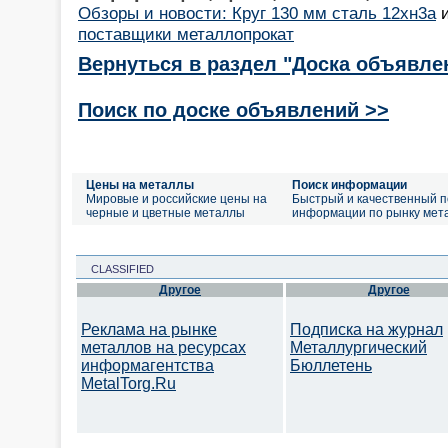
Обзоры и новости: Круг 130 мм сталь 12хн3а
поставщики металлопрокат
Вернуться в раздел "Доска объявле
Поиск по доске объявлений >>
Цены на металлы
Поиск информации
Мировые и российские цены на
Быстрый и качественный п
черные и цветные металлы
информации по рынку мет
CLASSIFIED
Другое
Другое
Реклама на рынке
Подписка на журнал
металлов на ресурсах
Металлургический
информагентства
Бюллетень
MetalTorg.Ru