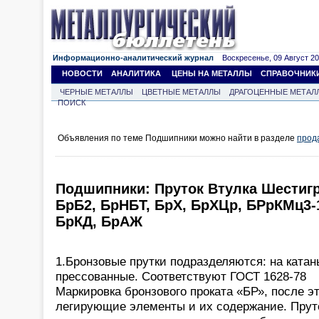
Информационно-аналитический журнал
Воскресенье, 09 Август 202
НОВОСТИ
АНАЛИТИКА
ЦЕНЫ НА МЕТАЛЛЫ
СПРАВОЧНИК
ЧЕРНЫЕ МЕТАЛЛЫ
ЦВЕТНЫЕ МЕТАЛЛЫ
ДРАГОЦЕННЫЕ МЕТАЛ
ПОИСК
Объявления по теме Подшипники можно найти в разделе
прод
Подшипники: Пруток Втулка Шестиг
БрБ2, БрНБТ, БрХ, БрХЦр, БРрКМц3-
БрКД, БрАЖ
1.Бронзовые прутки подразделяются: на катан
прессованные. Соответствуют ГОСТ 1628-78
Маркировка бронзового проката «БР», после э
легирующие элементы и их содержание. Прут