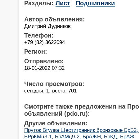
Разделы:
Лист
Подшипники
Автор объявления:
Дмитрий Дудников
Телефон:
+79 (82) 3622094
Регион:
Отправлено:
18-01-2022 07:32
Число просмотров:
сегодня: 1, всего: 701
Смотрите также предложения на Пр
объявлений (pdo.ru):
Другие объявления:
Пруток Втулка Шестигранник бронзовые БрБ2,
БРрКМц3-1, БрАМц9-2, БрАЖН, БрКД, БрАЖ