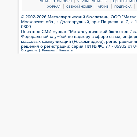
|
|
МЕТАЛЛОТОРГОВЛЯ
ЧЕРНЫЕ МЕТАЛЛЫ
ЦВЕТНЫЕ МЕТ
|
|
|
|
ЖУРНАЛ
СВЕЖИЙ НОМЕР
АРХИВ
ПОДПИСКА
© 2002-2026 Металлургический бюллетень, ООО "Металлт
Московская обл., г. Долгопрудный, пр-т Пацаева, д. 7, к. 1
0300
Печатное СМИ журнал "Металлургический бюллетень" з
Федеральной службой по надзору в сфере связи, инфор
массовых коммуникаций (Роскомнадзор), регистрационн
решения о регистрации:
серия ПИ № ФС 77 - 85902 от 04
О журнале |
Реклама |
Контакты