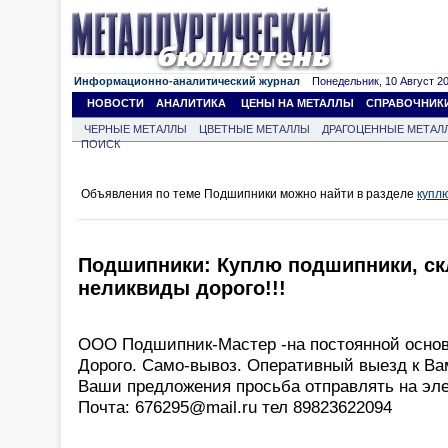
Информационно-аналитический журнал
Понедельник, 10 Август 202
НОВОСТИ
АНАЛИТИКА
ЦЕНЫ НА МЕТАЛЛЫ
СПРАВОЧНИК
ЧЕРНЫЕ МЕТАЛЛЫ
ЦВЕТНЫЕ МЕТАЛЛЫ
ДРАГОЦЕННЫЕ МЕТАЛ
ПОИСК
Объявления по теме Подшипники можно найти в разделе
купл
Подшипники: Куплю подшипники, скл
неликвиды дорого!!!
ООО Подшипник-Мастер -на постоянной основ
Дорого. Само-вывоз. Оперативный выезд к В
Ваши предложения просьба отправлять на эле
Почта: 676295@mail.ru тел 89823622094