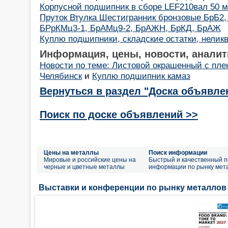
Корпусной подшипник в сборе LEF210вал 50 
Пруток Втулка Шестигранник бронзовые БрБ2,
БРрКМц3-1, БрАМц9-2, БрАЖН, БрКД, БрАЖ
Куплю подшипники, складские остатки, неликв
Информация, цены, новости, аналит
Новости по теме: Листовой окрашенный с пле
Челябинск
и
Куплю подшипник камаз
Вернуться в раздел "Доска объявле
Поиск по доске объявлений >>
Цены на металлы
Поиск информации
Мировые и российские цены на
Быстрый и качественный п
черные и цветные металлы
информации по рынку мет
Выставки и конференции по рынку металлов