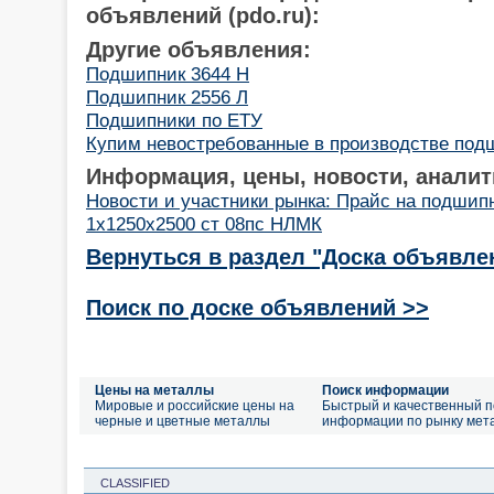
объявлений (pdo.ru):
Другие объявления:
Подшипник 3644 Н
Подшипник 2556 Л
Подшипники по ЕТУ
Купим невостребованные в производстве под
Информация, цены, новости, аналит
Новости и участники рынка: Прайс на подшип
1х1250х2500 ст 08пс НЛМК
Вернуться в раздел "Доска объявле
Поиск по доске объявлений >>
Цены на металлы
Поиск информации
Мировые и российские цены на
Быстрый и качественный п
черные и цветные металлы
информации по рынку мет
CLASSIFIED