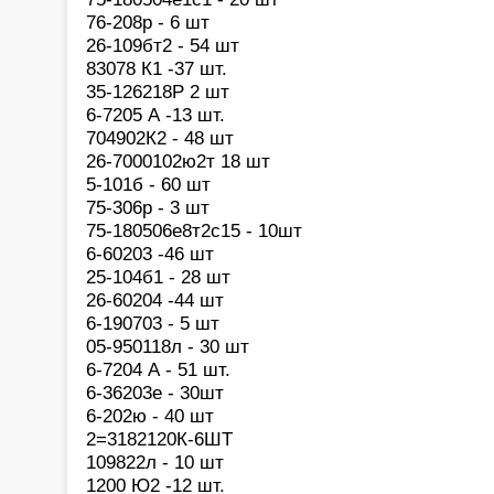
76-208р - 6 шт
26-109бт2 - 54 шт
83078 К1 -37 шт.
35-126218Р 2 шт
6-7205 А -13 шт.
704902К2 - 48 шт
26-7000102ю2т 18 шт
5-101б - 60 шт
75-306р - 3 шт
75-180506е8т2с15 - 10шт
6-60203 -46 шт
25-104б1 - 28 шт
26-60204 -44 шт
6-190703 - 5 шт
05-950118л - 30 шт
6-7204 А - 51 шт.
6-36203е - 30шт
6-202ю - 40 шт
2=3182120К-6ШТ
109822л - 10 шт
1200 Ю2 -12 шт.