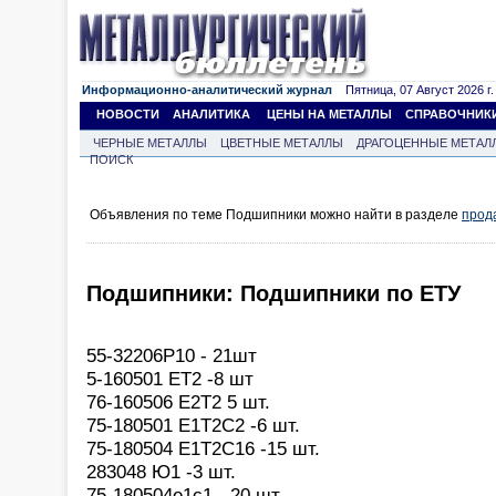
Информационно-аналитический журнал
Пятница, 07 Август 2026 г.
НОВОСТИ
АНАЛИТИКА
ЦЕНЫ НА МЕТАЛЛЫ
СПРАВОЧНИК
ЧЕРНЫЕ МЕТАЛЛЫ
ЦВЕТНЫЕ МЕТАЛЛЫ
ДРАГОЦЕННЫЕ МЕТАЛ
ПОИСК
Объявления по теме Подшипники можно найти в разделе
прод
Подшипники: Подшипники по ЕТУ
55-32206Р10 - 21шт
5-160501 ЕТ2 -8 шт
76-160506 Е2Т2 5 шт.
75-180501 Е1Т2С2 -6 шт.
75-180504 Е1Т2С16 -15 шт.
283048 Ю1 -3 шт.
75-180504е1с1 - 20 шт