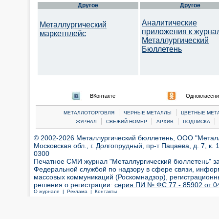
Другое
Другое
Аналитические
Металлургический
приложения к журна
маркетплейс
Металлургический
Бюллетень
ВКонтакте
Одноклассни
|
|
МЕТАЛЛОТОРГОВЛЯ
ЧЕРНЫЕ МЕТАЛЛЫ
ЦВЕТНЫЕ МЕТ
|
|
|
|
ЖУРНАЛ
СВЕЖИЙ НОМЕР
АРХИВ
ПОДПИСКА
© 2002-2026 Металлургический бюллетень, ООО "Металлт
Московская обл., г. Долгопрудный, пр-т Пацаева, д. 7, к. 1
0300
Печатное СМИ журнал "Металлургический бюллетень" з
Федеральной службой по надзору в сфере связи, инфор
массовых коммуникаций (Роскомнадзор), регистрационн
решения о регистрации:
серия ПИ № ФС 77 - 85902 от 04
О журнале |
Реклама |
Контакты