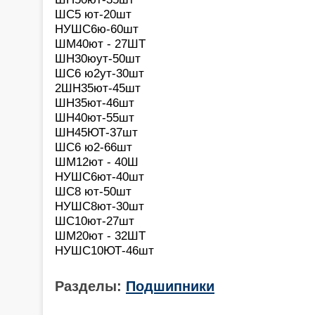
ШС5 ют-20шт
НУШС6ю-60шт
ШМ40ют - 27ШТ
ШН30юут-50шт
ШС6 ю2ут-30шт
2ШН35ют-45шт
ШН35ют-46шт
ШН40ют-55шт
ШН45ЮТ-37шт
ШС6 ю2-66шт
ШМ12ют - 40Ш
НУШС6ют-40шт
ШС8 ют-50шт
НУШС8ют-30шт
ШС10ют-27шт
ШМ20ют - 32ШТ
НУШС10ЮТ-46шт
Разделы:
Подшипники