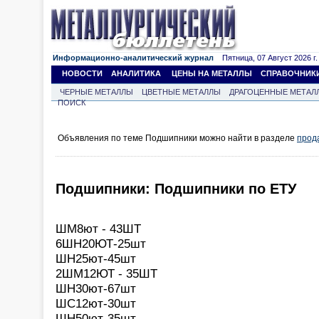
Информационно-аналитический журнал
Пятница, 07 Август 2026 г.
НОВОСТИ
АНАЛИТИКА
ЦЕНЫ НА МЕТАЛЛЫ
СПРАВОЧНИК
ЧЕРНЫЕ МЕТАЛЛЫ
ЦВЕТНЫЕ МЕТАЛЛЫ
ДРАГОЦЕННЫЕ МЕТАЛ
ПОИСК
Объявления по теме Подшипники можно найти в разделе
прод
Подшипники: Подшипники по ЕТУ
ШМ8ют - 43ШТ
6ШН20ЮТ-25шт
ШН25ют-45шт
2ШМ12ЮТ - 35ШТ
ШН30ют-67шт
ШС12ют-30шт
ШН50ют-35шт