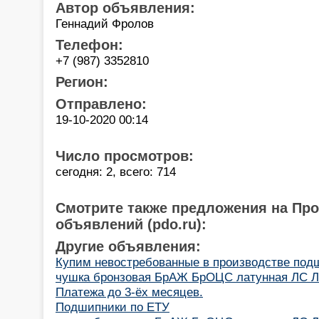
Автор объявления:
Геннадий Фролов
Телефон:
+7 (987) 3352810
Регион:
Отправлено:
19-10-2020 00:14
Число просмотров:
сегодня: 2, всего: 714
Смотрите также предложения на Пр
объявлений (pdo.ru):
Другие объявления:
Купим невостребованные в производстве под
чушка бронзовая БрАЖ БрОЦС латунная ЛС Л
Платежа до 3-ёх месяцев.
Подшипники по ЕТУ