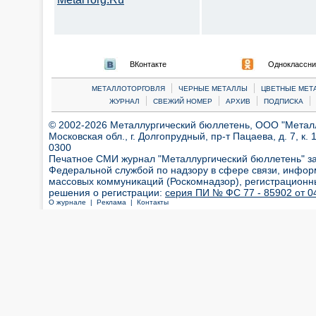
ВКонтакте
Одноклассни
|
|
МЕТАЛЛОТОРГОВЛЯ
ЧЕРНЫЕ МЕТАЛЛЫ
ЦВЕТНЫЕ МЕТ
|
|
|
|
ЖУРНАЛ
СВЕЖИЙ НОМЕР
АРХИВ
ПОДПИСКА
© 2002-2026 Металлургический бюллетень, ООО "Металлт
Московская обл., г. Долгопрудный, пр-т Пацаева, д. 7, к. 1
0300
Печатное СМИ журнал "Металлургический бюллетень" з
Федеральной службой по надзору в сфере связи, инфор
массовых коммуникаций (Роскомнадзор), регистрационн
решения о регистрации:
серия ПИ № ФС 77 - 85902 от 04
О журнале |
Реклама |
Контакты