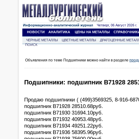
Информационно-аналитический журнал
Четверг, 06 Август 2026 г.
НОВОСТИ
АНАЛИТИКА
ЦЕНЫ НА МЕТАЛЛЫ
СПРАВОЧНИК
ЧЕРНЫЕ МЕТАЛЛЫ
ЦВЕТНЫЕ МЕТАЛЛЫ
ДРАГОЦЕННЫЕ МЕТАЛ
ПОИСК
Объявления по теме Подшипники можно найти в разделе
прод
Подшипники: подшипник B71928 2851
Продаю подшипники ( (499)3569325, 8-916-6870
подшипник B71928 28510.68pуб.
подшипник B71930 31694.10pуб.
подшипник B71932 40953.48pуб.
подшипник B71934 49251.22pуб.
подшипник B71936 58395.96pуб.
подшипник B71938 75600.00pуб.