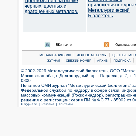
Прогнозы цен на рынке
приложения к журна
черных, цветных и
Металлургический
драгоценных металлов.
Бюллетень
ВКонтакте
Одноклассни
|
|
МЕТАЛЛОТОРГОВЛЯ
ЧЕРНЫЕ МЕТАЛЛЫ
ЦВЕТНЫЕ МЕТ
|
|
|
|
ЖУРНАЛ
СВЕЖИЙ НОМЕР
АРХИВ
ПОДПИСКА
© 2002-2026 Металлургический бюллетень, ООО "Металлт
Московская обл., г. Долгопрудный, пр-т Пацаева, д. 7, к. 1
0300
Печатное СМИ журнал "Металлургический бюллетень" з
Федеральной службой по надзору в сфере связи, инфор
массовых коммуникаций (Роскомнадзор), регистрационн
решения о регистрации:
серия ПИ № ФС 77 - 85902 от 04
О журнале |
Реклама |
Контакты