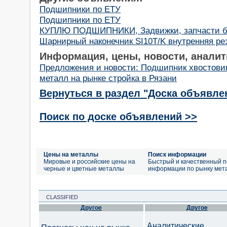
Подшипники по ЕТУ
Подшипники по ЕТУ
КУПЛЮ ПОДШИПНИКИ, Задвижки, запчасти бе
Шарнирный наконечник SI10T/K внутренняя ре
Информация, цены, новости, аналит
Предложения и новости: Подшипник хвостови
металл на рынке стройка в Рязани
Вернуться в раздел "Доска объявле
Поиск по доске объявлений >>
Цены на металлы
Поиск информации
Мировые и российские цены на
Быстрый и качественный п
черные и цветные металлы
информации по рынку мет
CLASSIFIED
Другое
Другое
Аналитические