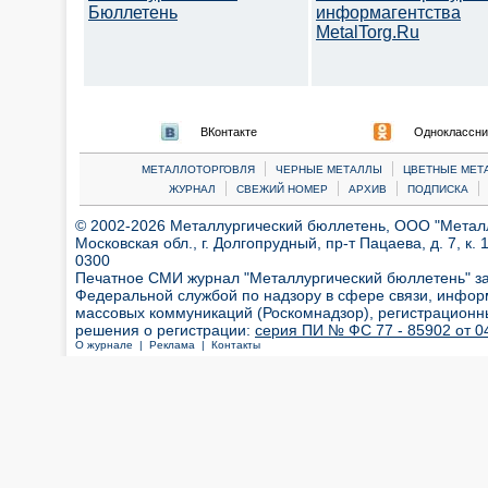
Бюллетень
информагентства
MetalTorg.Ru
ВКонтакте
Одноклассни
|
|
МЕТАЛЛОТОРГОВЛЯ
ЧЕРНЫЕ МЕТАЛЛЫ
ЦВЕТНЫЕ МЕТ
|
|
|
|
ЖУРНАЛ
СВЕЖИЙ НОМЕР
АРХИВ
ПОДПИСКА
© 2002-2026 Металлургический бюллетень, ООО "Металлт
Московская обл., г. Долгопрудный, пр-т Пацаева, д. 7, к. 1
0300
Печатное СМИ журнал "Металлургический бюллетень" з
Федеральной службой по надзору в сфере связи, инфор
массовых коммуникаций (Роскомнадзор), регистрационн
решения о регистрации:
серия ПИ № ФС 77 - 85902 от 04
О журнале |
Реклама |
Контакты