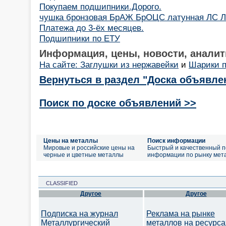
Покупаем подшипники.Дорого.
чушка бронзовая БрАЖ БрОЦС латунная ЛС Л
Платежа до 3-ёх месяцев.
Подшипники по ЕТУ
Информация, цены, новости, аналит
На сайте: Заглушки из нержавейки
и
Шарики 
Вернуться в раздел "Доска объявле
Поиск по доске объявлений >>
Цены на металлы
Поиск информации
Мировые и российские цены на
Быстрый и качественный п
черные и цветные металлы
информации по рынку мет
CLASSIFIED
Другое
Другое
Подписка на журнал
Реклама на рынке
Металлургический
металлов на ресурса