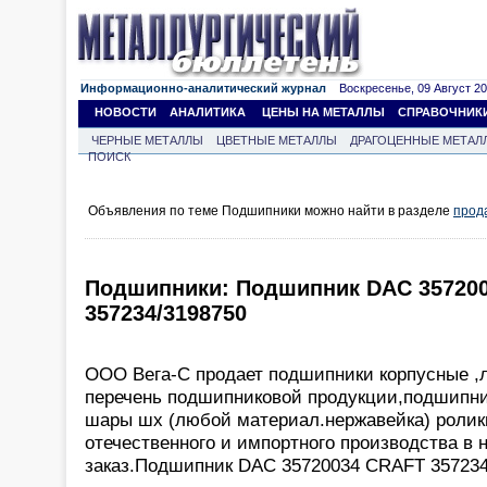
Информационно-аналитический журнал
Воскресенье, 09 Август 202
НОВОСТИ
АНАЛИТИКА
ЦЕНЫ НА МЕТАЛЛЫ
СПРАВОЧНИК
ЧЕРНЫЕ МЕТАЛЛЫ
ЦВЕТНЫЕ МЕТАЛЛЫ
ДРАГОЦЕННЫЕ МЕТАЛ
ПОИСК
Объявления по теме Подшипники можно найти в разделе
прод
Подшипники: Подшипник DAC 35720
357234/3198750
ООО Вега-С продает подшипники корпусные ,
перечень подшипниковой продукции,подшипн
шары шх (любой материал.нержавейка) ролик
отечественного и импортного производства в 
заказ.Подшипник DAC 35720034 CRAFT 357234