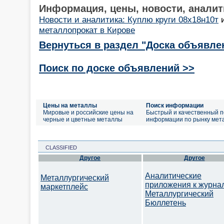
Информация, цены, новости, аналит
Новости и аналитика: Куплю круги 08х18н10т
металлопрокат в Кирове
Вернуться в раздел "Доска объявле
Поиск по доске объявлений >>
Цены на металлы
Поиск информации
Мировые и российские цены на
Быстрый и качественный п
черные и цветные металлы
информации по рынку мет
CLASSIFIED
Другое
Другое
Аналитические
Металлургический
приложения к журна
маркетплейс
Металлургический
Бюллетень