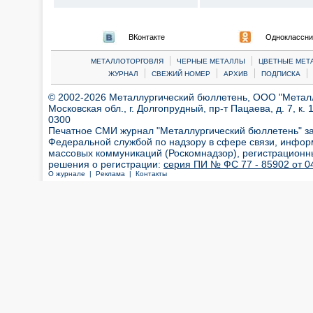
ВКонтакте
Одноклассни
|
|
МЕТАЛЛОТОРГОВЛЯ
ЧЕРНЫЕ МЕТАЛЛЫ
ЦВЕТНЫЕ МЕТ
|
|
|
|
ЖУРНАЛ
СВЕЖИЙ НОМЕР
АРХИВ
ПОДПИСКА
© 2002-2026 Металлургический бюллетень, ООО "Металлт
Московская обл., г. Долгопрудный, пр-т Пацаева, д. 7, к. 1
0300
Печатное СМИ журнал "Металлургический бюллетень" з
Федеральной службой по надзору в сфере связи, инфор
массовых коммуникаций (Роскомнадзор), регистрационн
решения о регистрации:
серия ПИ № ФС 77 - 85902 от 04
О журнале |
Реклама |
Контакты