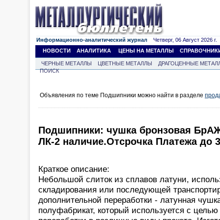
Информационно-аналитический журнал
Четверг, 06 Август 2026 г.
НОВОСТИ
АНАЛИТИКА
ЦЕНЫ НА МЕТАЛЛЫ
СПРАВОЧНИК
ЧЕРНЫЕ МЕТАЛЛЫ
ЦВЕТНЫЕ МЕТАЛЛЫ
ДРАГОЦЕННЫЕ МЕТАЛ
ПОИСК
Объявления по теме Подшипники можно найти в разделе
прод
Подшипники: чушка бронзовая БрА
ЛК-2 наличие.Отсрочка Платежа до 3
Краткое описание:
Небольшой слиток из сплавов латуни, испол
складирования или последующей транспортир
дополнительной переработки - латунная чушк
полуфабрикат, который используется с целью