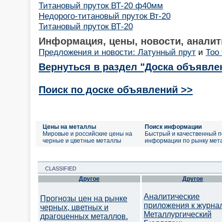
Титановый пруток ВТ-20 ф40мм
Недорого-титановый пруток Вт-20
Титановый пруток ВТ-20
Информация, цены, новости, аналит
Предложения и новости: Латунный прут
и
Тоо
Вернуться в раздел "Доска объявле
Поиск по доске объявлений >>
Цены на металлы
Поиск информации
Мировые и российские цены на
Быстрый и качественный п
черные и цветные металлы
информации по рынку мет
CLASSIFIED
Другое
Другое
Аналитические
Прогнозы цен на рынке
приложения к журна
черных, цветных и
Металлургический
драгоценных металлов.