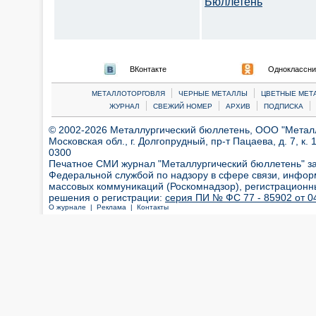
Бюллетень
ВКонтакте
Одноклассни
|
|
МЕТАЛЛОТОРГОВЛЯ
ЧЕРНЫЕ МЕТАЛЛЫ
ЦВЕТНЫЕ МЕТ
|
|
|
|
ЖУРНАЛ
СВЕЖИЙ НОМЕР
АРХИВ
ПОДПИСКА
© 2002-2026 Металлургический бюллетень, ООО "Металлт
Московская обл., г. Долгопрудный, пр-т Пацаева, д. 7, к. 1
0300
Печатное СМИ журнал "Металлургический бюллетень" з
Федеральной службой по надзору в сфере связи, инфор
массовых коммуникаций (Роскомнадзор), регистрационн
решения о регистрации:
серия ПИ № ФС 77 - 85902 от 04
О журнале |
Реклама |
Контакты