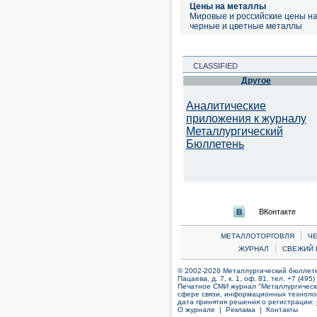
Цены на металлы
Мировые и российские цены н
черные и цветные металлы
CLASSIFIED
Другое
Аналитические
приложения к журналу
Металлургический
Бюллетень
ВКонтакте
|
МЕТАЛЛОТОРГОВЛЯ
Ч
|
ЖУРНАЛ
СВЕЖИЙ 
© 2002-2026 Металлургический бюллетен
Пацаева, д. 7, к. 1, оф. 81, тел. +7 (495
Печатное СМИ журнал "Металлургическ
сфере связи, информационных технолог
дата принятия решения о регистрации:
О журнале |
Реклама |
Контакты