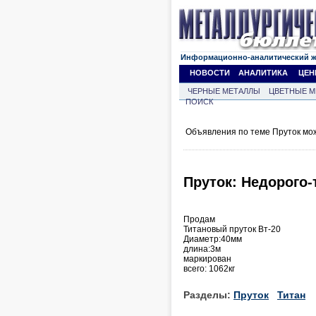
Информационно-аналитический 
НОВОСТИ
АНАЛИТИКА
ЦЕН
ЧЕРНЫЕ МЕТАЛЛЫ
ЦВЕТНЫЕ М
ПОИСК
Объявления по теме Пруток мо
Пруток: Недорого-
Продам
Титановый пруток Вт-20
Диаметр:40мм
длина:3м
маркирован
всего: 1062кг
Разделы:
Пруток
Титан