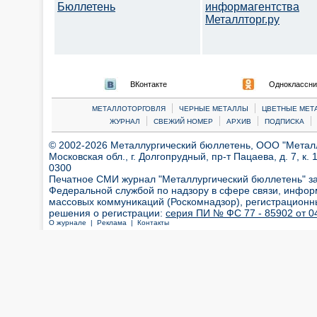
Бюллетень
информагентства
Металлторг.ру
ВКонтакте
Одноклассни
|
|
МЕТАЛЛОТОРГОВЛЯ
ЧЕРНЫЕ МЕТАЛЛЫ
ЦВЕТНЫЕ МЕТ
|
|
|
|
ЖУРНАЛ
СВЕЖИЙ НОМЕР
АРХИВ
ПОДПИСКА
© 2002-2026 Металлургический бюллетень, ООО "Металлт
Московская обл., г. Долгопрудный, пр-т Пацаева, д. 7, к. 1
0300
Печатное СМИ журнал "Металлургический бюллетень" з
Федеральной службой по надзору в сфере связи, инфор
массовых коммуникаций (Роскомнадзор), регистрационн
решения о регистрации:
серия ПИ № ФС 77 - 85902 от 04
О журнале |
Реклама |
Контакты