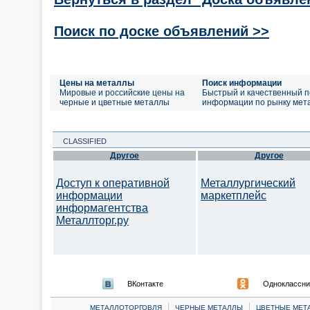
Поиск по доске объявлений >>
Цены на металлы
Поиск информации
Мировые и российские цены на
Быстрый и качественный п
черные и цветные металлы
информации по рынку мет
CLASSIFIED
Другое
Другое
Доступ к оперативной
Металлургический
информации
маркетплейс
информагентства
Металлторг.ру
ВКонтакте
Одноклассни
|
|
МЕТАЛЛОТОРГОВЛЯ
ЧЕРНЫЕ МЕТАЛЛЫ
ЦВЕТНЫЕ МЕТ