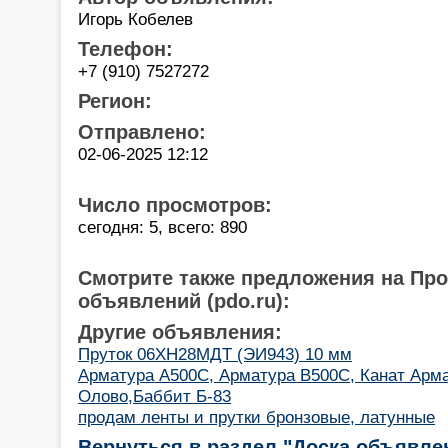
Игорь Кобелев
Телефон:
+7 (910) 7527272
Регион:
Отправлено:
02-06-2025 12:12
Число просмотров:
сегодня: 5, всего: 890
Смотрите также предложения на Пр
объявлений (pdo.ru):
Другие объявления:
Пруток 06ХН28МДТ (ЭИ943) 10 мм
Арматура А500С, Арматура В500С, Канат Арм
Олово,Баббит Б-83
продам ленты и прутки бронзовые, латунные
Вернуться в раздел "Доска объявле