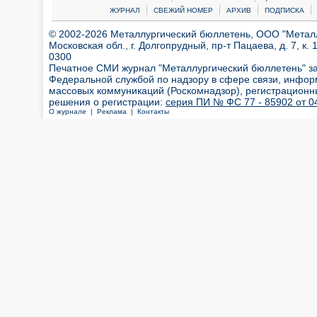
|
|
|
|
ЖУРНАЛ
СВЕЖИЙ НОМЕР
АРХИВ
ПОДПИСКА
© 2002-2026 Металлургический бюллетень, ООО "Металлт
Московская обл., г. Долгопрудный, пр-т Пацаева, д. 7, к. 1
0300
Печатное СМИ журнал "Металлургический бюллетень" з
Федеральной службой по надзору в сфере связи, инфор
массовых коммуникаций (Роскомнадзор), регистрационн
решения о регистрации:
серия ПИ № ФС 77 - 85902 от 04
О журнале |
Реклама |
Контакты