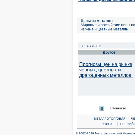
Цены на металлы
Мировые и российские цены н
черные и цветные металлы
CLASSIFIED
Другое
Прогнозы цен на рынке
черных, цветных и
драгоценных металлов.
ВКонтакте
|
МЕТАЛЛОТОРГОВЛЯ
Ч
|
ЖУРНАЛ
СВЕЖИЙ 
© 2002-2026 Металлургический бюллетен