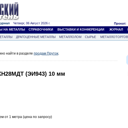
журнал
Четверг, 06 Август 2026 г.
Прокат:
Ы НА МЕТАЛЛЫ
СПРАВОЧНИКИ
ВЫСТАВКИ И КОНФЕРЕНЦИИ
ЖУРНАЛ
ЕТАЛЛЫ
ДРАГОЦЕННЫЕ МЕТАЛЛЫ
МЕТАЛЛОЛОМ
СЫРЬЕ
МЕТАЛЛОТОРГО
жно найти в разделе
продам Пруток
.
ХН28МДТ (ЭИ943) 10 мм
ем от 1 метра (цена по запросу)