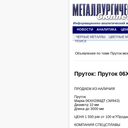
Информационно-аналитический 
НОВОСТИ
АНАЛИТИКА
ЦЕН
ЧЕРНЫЕ МЕТАЛЛЫ
ЦВЕТНЫЕ М
ПОИСК
Объявления по теме Пруток мо
Пруток: Пруток 06
ПРОДАЕМ ИЗ НАЛИЧИЯ
Пруток
Марка 06ХН28МДТ (ЭИ943)
Диаметр 10 мм
Длина до 3000 мм
ЦЕНА 1 500 р/кг от 100 кг?Прода
КОМПАНИЯ СПЕЦСПЛАВЫ