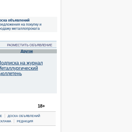
оска объявлений
редложения на покупку и
родажу металлопроката
РАЗМЕСТИТЬ ОБЪЯВЛЕНИЕ
Другое
Подписка на журнал
Металлургический
Бюллетень
18+
|
Е
ДОСКА ОБЪЯВЛЕНИЙ
|
ЕКЛАМА
РЕДАКЦИЯ