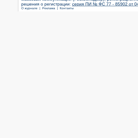
решения о регистрации:
серия ПИ № ФС 77 - 85902 от 04
О журнале |
Реклама |
Контакты