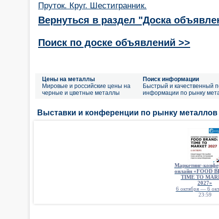
Пруток. Круг. Шестигранник.
Вернуться в раздел "Доска объявле
Поиск по доске объявлений >>
Цены на металлы
Поиск информации
Мировые и российские цены на
Быстрый и качественный п
черные и цветные металлы
информации по рынку мет
Выставки и конференции по рынку металлов
Маркетинг-конфе
онлайн «FOOD 
TIME TO MAR
2027»
6 октября — 6 окт
23:59