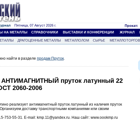
журнал
Пятница, 07 Август 2026 г.
Прокат:
Ы НА МЕТАЛЛЫ
СПРАВОЧНИКИ
ВЫСТАВКИ И КОНФЕРЕНЦИИ
ЖУРНАЛ
ЕТАЛЛЫ
ДРАГОЦЕННЫЕ МЕТАЛЛЫ
МЕТАЛЛОЛОМ
СЫРЬЕ
МЕТАЛЛОТОРГО
жно найти в разделе
продам Пруток
.
! АНТИМАГНИТНЫЙ пруток латунный 22
ОСТ 2060-2006
угино реализует антимагнитный пруток латунный из наличия пруток
Организуем доставку транспортными компаниями или своим
-915-753-55-31. E-mail: kmp.11@yandex.ru. Наш сайт: www.oookmp.ru