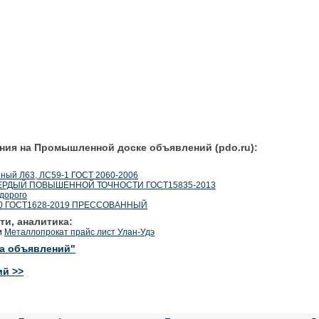
ния на Промышленной доске объявлений (pdo.ru):
ый Л63, ЛС59-1 ГОСТ 2060-2006
ТВЕРДЫЙ ПОВЫШЕННОЙ ТОЧНОСТИ ГОСТ15835-2013
едорого
Ф70 ГОСТ1628-2019 ПРЕССОВАННЫЙ
ти, аналитика:
и
Металлопрокат прайс лист Улан-Удэ
ка объявлений"
ий >>