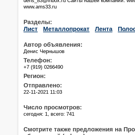
dens_83@inbox.ru Сайты нашей компании: www
www.ams33.ru
Разделы:
Лист
Металлопрокат
Лента
Поло
Автор объявления:
Денис Чернышов
Телефон:
+7 (919) 0266490
Регион:
Отправлено:
22-11-2021 11:03
Число просмотров:
сегодня: 1, всего: 741
Смотрите также предложения на Пр