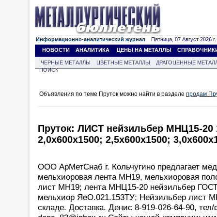
Информационно-аналитический журнал
Пятница, 07 Август 2026 г.
НОВОСТИ
АНАЛИТИКА
ЦЕНЫ НА МЕТАЛЛЫ
СПРАВОЧНИК
ЧЕРНЫЕ МЕТАЛЛЫ
ЦВЕТНЫЕ МЕТАЛЛЫ
ДРАГОЦЕННЫЕ МЕТАЛ
ПОИСК
Объявления по теме Пруток можно найти в разделе
продам Пр
Пруток: ЛИСТ нейзильбер МНЦ15-20 
2,0х600х1500; 2,5х600х1500; 3,0х600х
ООО АрМетСнаб г. Кольчугино предлагает мед
мельхиоровая лента МН19, мельхиоровая пол
лист МН19; лента МНЦ15-20 нейзильбер ГОСТ
мельхиор ЯеО.021.153ТУ; Нейзильбер лист М
складе. Доставка. Денис 8-919-026-64-90, тел/ф