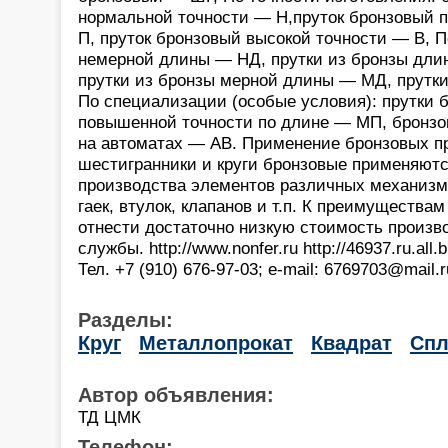
нормальной точности — Н,пруток бронзовый 
П, пруток бронзовый высокой точности — В, П
немерной длины — НД, прутки из бронзы дли
прутки из бронзы мерной длины — МД, прутки
По специализации (особые условия): прутки 
повышенной точности по длине — МП, бронзо
на автоматах — АВ. Применение бронзовых пр
шестигранники и круги бронзовые применяютс
производства элементов различных механизм
гаек, втулок, клапанов и т.п. К преимущества
отнести достаточно низкую стоимость произв
службы. http://www.nonfer.ru http://46937.ru.all
Тел. +7 (910) 676-97-03; e-mail: 6769703@mail.r
Разделы:
Круг
Металлопрокат
Квадрат
Спл
Автор объявления:
ТД ЦМК
Телефон: