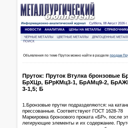
Информационно-аналитический журнал
Суббота, 08 Август 2026 г.
НОВОСТИ
АНАЛИТИКА
ЦЕНЫ НА МЕТАЛЛЫ
СПРАВОЧНИК
ЧЕРНЫЕ МЕТАЛЛЫ
ЦВЕТНЫЕ МЕТАЛЛЫ
ДРАГОЦЕННЫЕ МЕТАЛ
ПОИСК
Объявления по теме Пруток можно найти в разделе
продам Пр
Пруток: Пруток Втулка бронзовые Бр
БрХЦр, БРрКМц3-1, БрАМц9-2, БрАЖ
3-1,5; Б
1.Бронзовые прутки подразделяются: на катан
прессованные. Соответствуют ГОСТ 1628-78
Маркировка бронзового проката «БР», после э
легирующие элементы и их содержание. Прут