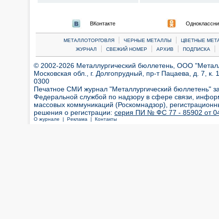
ВКонтакте
Одноклассни
|
|
МЕТАЛЛОТОРГОВЛЯ
ЧЕРНЫЕ МЕТАЛЛЫ
ЦВЕТНЫЕ МЕТ
|
|
|
|
ЖУРНАЛ
СВЕЖИЙ НОМЕР
АРХИВ
ПОДПИСКА
© 2002-2026 Металлургический бюллетень, ООО "Металлт
Московская обл., г. Долгопрудный, пр-т Пацаева, д. 7, к. 1
0300
Печатное СМИ журнал "Металлургический бюллетень" з
Федеральной службой по надзору в сфере связи, инфор
массовых коммуникаций (Роскомнадзор), регистрационн
решения о регистрации:
серия ПИ № ФС 77 - 85902 от 04
О журнале |
Реклама |
Контакты