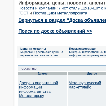
Информация, цены, новости, аналит
Новости и компании: Лист сталь 12х18н10т с
ГОСТ
и
Поставщики металлопроката
Вернуться в раздел "Доска объявле
Поиск по доске объявлений >>
Цены на металлы
Поиск информации
Мировые и российские цены на
Быстрый и качественный п
черные и цветные металлы
информации по рынку мет
CLASSIFIED
Другое
Другое
Доступ к оперативной
Металлургический
информации
маркетплейс
информагентства
Металлторг.ру