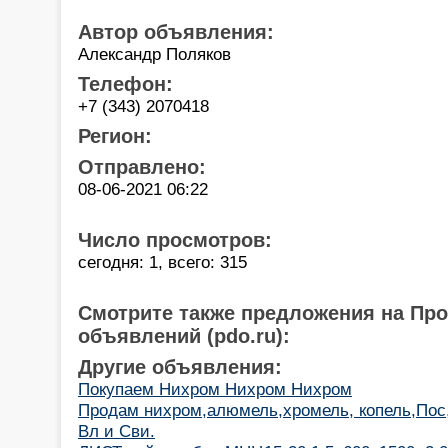
Автор объявления:
Александр Поляков
Телефон:
+7 (343) 2070418
Регион:
Отправлено:
08-06-2021 06:22
Число просмотров:
сегодня: 1, всего: 315
Смотрите также предложения на Пр
объявлений (pdo.ru):
Другие объявления:
Покупаем Нихром Нихром Нихром
Продам нихром,алюмель,хромель, копель,Пос
Вл и Сви.