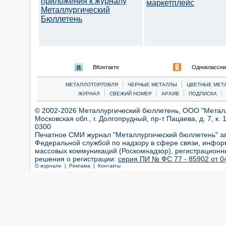
приложения к журналу
маркетплейс
Металлургический
Бюллетень
ВКонтакте
Одноклассни
|
|
МЕТАЛЛОТОРГОВЛЯ
ЧЕРНЫЕ МЕТАЛЛЫ
ЦВЕТНЫЕ МЕТ
|
|
|
|
ЖУРНАЛ
СВЕЖИЙ НОМЕР
АРХИВ
ПОДПИСКА
© 2002-2026 Металлургический бюллетень, ООО "Металлт
Московская обл., г. Долгопрудный, пр-т Пацаева, д. 7, к. 1
0300
Печатное СМИ журнал "Металлургический бюллетень" з
Федеральной службой по надзору в сфере связи, инфор
массовых коммуникаций (Роскомнадзор), регистрационн
решения о регистрации:
серия ПИ № ФС 77 - 85902 от 04
О журнале |
Реклама |
Контакты