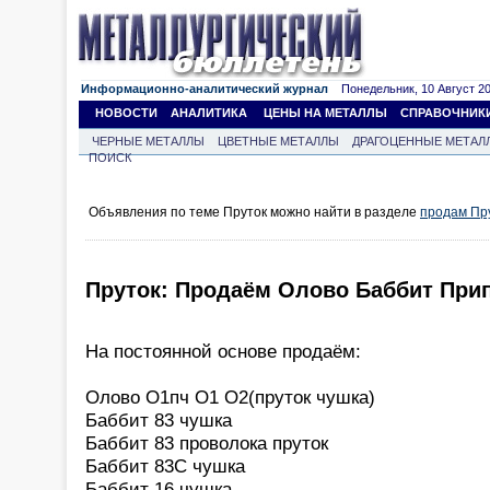
Информационно-аналитический журнал
Понедельник, 10 Август 202
НОВОСТИ
АНАЛИТИКА
ЦЕНЫ НА МЕТАЛЛЫ
СПРАВОЧНИК
ЧЕРНЫЕ МЕТАЛЛЫ
ЦВЕТНЫЕ МЕТАЛЛЫ
ДРАГОЦЕННЫЕ МЕТАЛ
ПОИСК
Объявления по теме Пруток можно найти в разделе
продам Пр
Пруток: Продаём Олово Баббит При
На постоянной основе продаём:
Олово О1пч О1 О2(пруток чушка)
Баббит 83 чушка
Баббит 83 проволока пруток
Баббит 83С чушка
Баббит 16 чушка