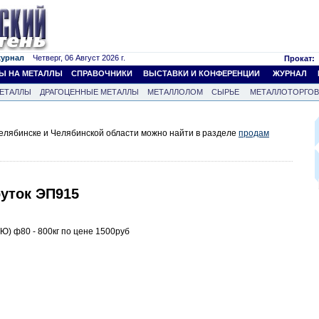
журнал
Четверг, 06 Август 2026 г.
Прокат:
Ы НА МЕТАЛЛЫ
СПРАВОЧНИКИ
ВЫСТАВКИ И КОНФЕРЕНЦИИ
ЖУРНАЛ
ЕТАЛЛЫ
ДРАГОЦЕННЫЕ МЕТАЛЛЫ
МЕТАЛЛОЛОМ
СЫРЬЕ
МЕТАЛЛОТОРГО
елябинске и Челябинской области можно найти в разделе
продам
руток ЭП915
) ф80 - 800кг по цене 1500руб