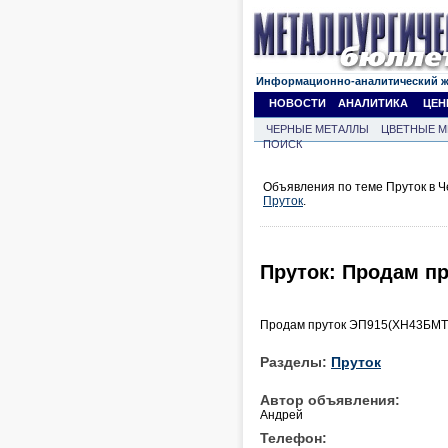
Информационно-аналитический 
НОВОСТИ
АНАЛИТИКА
ЦЕН
ЧЕРНЫЕ МЕТАЛЛЫ
ЦВЕТНЫЕ М
ПОИСК
Объявления по теме Пруток в Ч
Пруток
.
Пруток: Продам п
Продам пруток ЭП915(ХН43БМТЮ
Разделы:
Пруток
Автор объявления:
Андрей
Телефон: