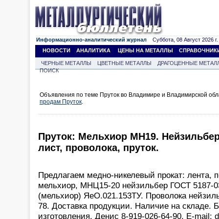
Информационно-аналитический журнал
Суббота, 08 Август 2026 г.
НОВОСТИ
АНАЛИТИКА
ЦЕНЫ НА МЕТАЛЛЫ
СПРАВОЧНИК
ЧЕРНЫЕ МЕТАЛЛЫ
ЦВЕТНЫЕ МЕТАЛЛЫ
ДРАГОЦЕННЫЕ МЕТАЛ
ПОИСК
Объявления по теме Пруток во Владимире и Владимирской обл
продам Пруток
.
Пруток: Мельхиор МН19. Нейзильбер
лист, проволока, пруток.
Предлагаем медно-никелевый прокат: лента, 
мельхиор, МНЦ15-20 нейзильбер ГОСТ 5187-0
(мельхиор) ЯеО.021.153ТУ. Проволока нейзи
78. Доставка продукции. Наличие на складе. 
изготовления. Денис 8-919-026-64-90, Е-mail: