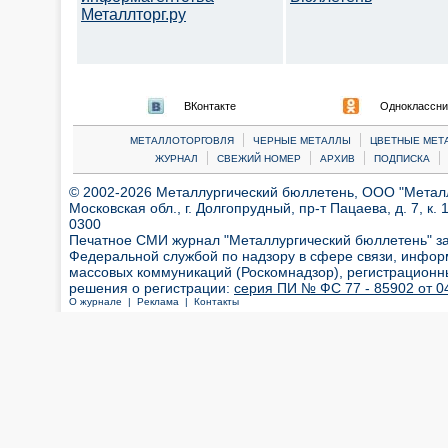
Металлторг.ру
ВКонтакте
Одноклассни
|
|
МЕТАЛЛОТОРГОВЛЯ
ЧЕРНЫЕ МЕТАЛЛЫ
ЦВЕТНЫЕ МЕТ
|
|
|
|
ЖУРНАЛ
СВЕЖИЙ НОМЕР
АРХИВ
ПОДПИСКА
© 2002-2026 Металлургический бюллетень, ООО "Металлт
Московская обл., г. Долгопрудный, пр-т Пацаева, д. 7, к. 1
0300
Печатное СМИ журнал "Металлургический бюллетень" з
Федеральной службой по надзору в сфере связи, инфор
массовых коммуникаций (Роскомнадзор), регистрационн
решения о регистрации:
серия ПИ № ФС 77 - 85902 от 04
О журнале |
Реклама |
Контакты