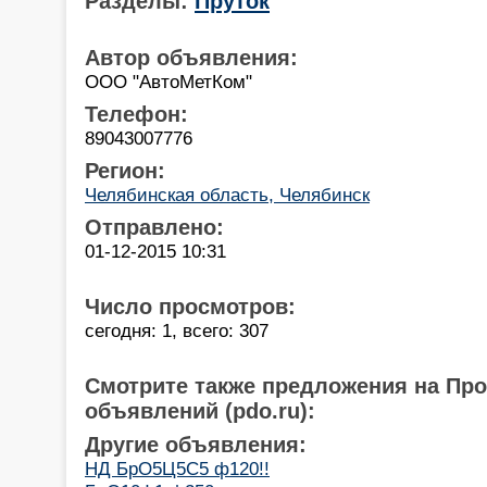
Разделы:
Пруток
Автор объявления:
ООО "АвтоМетКом"
Телефон:
89043007776
Регион:
Челябинская область, Челябинск
Отправлено:
01-12-2015 10:31
Число просмотров:
сегодня: 1, всего: 307
Смотрите также предложения на Пр
объявлений (pdo.ru):
Другие объявления:
НД БрО5Ц5С5 ф120!!