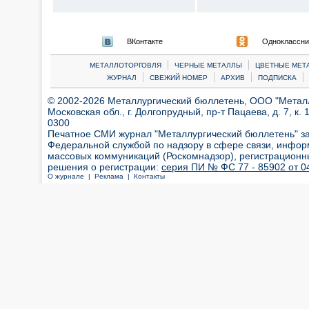
ВКонтакте
Одноклассни
|
|
МЕТАЛЛОТОРГОВЛЯ
ЧЕРНЫЕ МЕТАЛЛЫ
ЦВЕТНЫЕ МЕТ
|
|
|
|
ЖУРНАЛ
СВЕЖИЙ НОМЕР
АРХИВ
ПОДПИСКА
© 2002-2026 Металлургический бюллетень, ООО "Металлт
Московская обл., г. Долгопрудный, пр-т Пацаева, д. 7, к. 1
0300
Печатное СМИ журнал "Металлургический бюллетень" з
Федеральной службой по надзору в сфере связи, инфор
массовых коммуникаций (Роскомнадзор), регистрационн
решения о регистрации:
серия ПИ № ФС 77 - 85902 от 04
О журнале |
Реклама |
Контакты