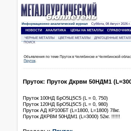
Информационно-аналитический журнал
Суббота, 08 Август 2026 г.
НОВОСТИ
АНАЛИТИКА
ЦЕНЫ НА МЕТАЛЛЫ
СПРАВОЧНИК
ЧЕРНЫЕ МЕТАЛЛЫ
ЦВЕТНЫЕ МЕТАЛЛЫ
ДРАГОЦЕННЫЕ МЕТАЛ
ПОИСК
Объявления по теме Пруток в Челябинске и Челябинской обла
Пруток
.
Пруток: Пруток Дкрвм 50НДМ1 (L=3000)
Пруток 100НД БрО5Ц5С5 (L = 0, 750)
Пруток 120НД БрО5Ц5С5 (L = 0, 980)
Пруток АД КР100БТ (L=1800, L=1800) 78кг.
Пруток ДКРВМ 50НДМ1 (L=3000) 52кг. !!!!!!