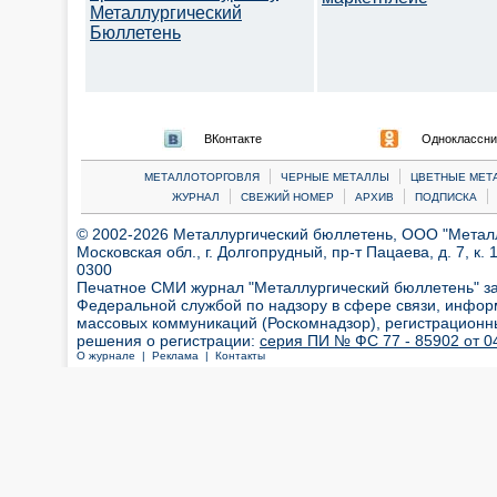
Металлургический
Бюллетень
ВКонтакте
Одноклассни
|
|
МЕТАЛЛОТОРГОВЛЯ
ЧЕРНЫЕ МЕТАЛЛЫ
ЦВЕТНЫЕ МЕТ
|
|
|
|
ЖУРНАЛ
СВЕЖИЙ НОМЕР
АРХИВ
ПОДПИСКА
© 2002-2026 Металлургический бюллетень, ООО "Металлт
Московская обл., г. Долгопрудный, пр-т Пацаева, д. 7, к. 1
0300
Печатное СМИ журнал "Металлургический бюллетень" з
Федеральной службой по надзору в сфере связи, инфор
массовых коммуникаций (Роскомнадзор), регистрационн
решения о регистрации:
серия ПИ № ФС 77 - 85902 от 04
О журнале |
Реклама |
Контакты