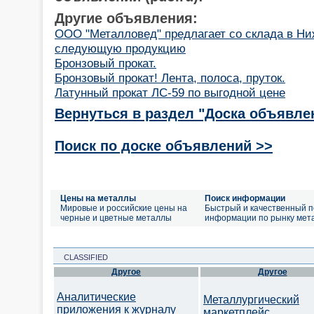
Другие объявления:
ООО "Металловед" предлагает со склада в Н
следующую продукцию
Бронзовый прокат.
Бронзовый прокат! Лента, полоса, пруток.
Латунный прокат ЛС-59 по выгодной цене
Вернуться в раздел "Доска объявле
Поиск по доске объявлений >>
Цены на металлы
Поиск информации
Мировые и российские цены на
Быстрый и качественный п
черные и цветные металлы
информации по рынку мет
CLASSIFIED
Другое
Другое
Аналитические
Металлургический
приложения к журналу
маркетплейс