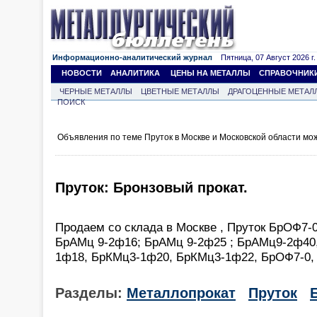
Информационно-аналитический журнал
Пятница, 07 Август 2026 г.
НОВОСТИ
АНАЛИТИКА
ЦЕНЫ НА МЕТАЛЛЫ
СПРАВОЧНИК
ЧЕРНЫЕ МЕТАЛЛЫ
ЦВЕТНЫЕ МЕТАЛЛЫ
ДРАГОЦЕННЫЕ МЕТАЛ
ПОИСК
Объявления по теме Пруток в Москве и Московской области мо
Пруток: Бронзовый прокат.
Продаем со склада в Москве , Пруток БрОФ7-
БрАМц 9-2ф16; БрАМц 9-2ф25 ; БрАМц9-2ф40
1ф18, БрКМц3-1ф20, БрКМц3-1ф22, БрОФ7-0, 
Разделы:
Металлопрокат
Пруток