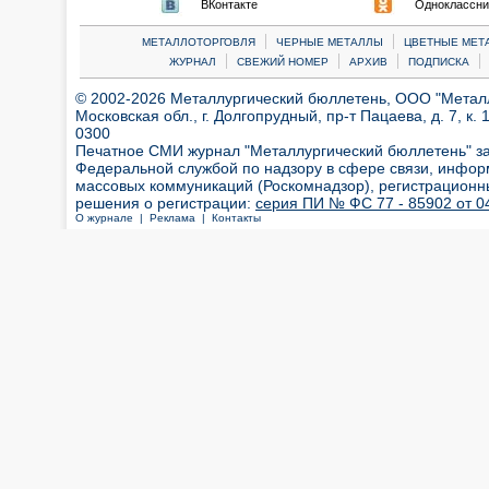
ВКонтакте
Одноклассни
|
|
МЕТАЛЛОТОРГОВЛЯ
ЧЕРНЫЕ МЕТАЛЛЫ
ЦВЕТНЫЕ МЕТ
|
|
|
|
ЖУРНАЛ
СВЕЖИЙ НОМЕР
АРХИВ
ПОДПИСКА
© 2002-2026 Металлургический бюллетень, ООО "Металлт
Московская обл., г. Долгопрудный, пр-т Пацаева, д. 7, к. 1
0300
Печатное СМИ журнал "Металлургический бюллетень" з
Федеральной службой по надзору в сфере связи, инфор
массовых коммуникаций (Роскомнадзор), регистрационн
решения о регистрации:
серия ПИ № ФС 77 - 85902 от 04
О журнале |
Реклама |
Контакты