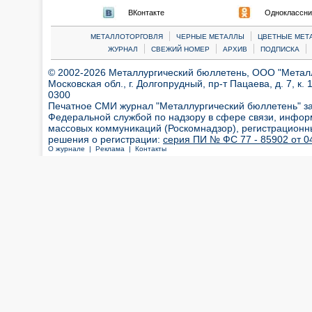
ВКонтакте
Одноклассни
|
|
МЕТАЛЛОТОРГОВЛЯ
ЧЕРНЫЕ МЕТАЛЛЫ
ЦВЕТНЫЕ МЕТ
|
|
|
|
ЖУРНАЛ
СВЕЖИЙ НОМЕР
АРХИВ
ПОДПИСКА
© 2002-2026 Металлургический бюллетень, ООО "Металлт
Московская обл., г. Долгопрудный, пр-т Пацаева, д. 7, к. 1
0300
Печатное СМИ журнал "Металлургический бюллетень" з
Федеральной службой по надзору в сфере связи, инфор
массовых коммуникаций (Роскомнадзор), регистрационн
решения о регистрации:
серия ПИ № ФС 77 - 85902 от 04
О журнале |
Реклама |
Контакты