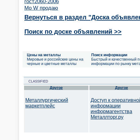
гост2060-2006
Mo W продаю
Вернуться в раздел "Доска объявле
Поиск по доске объявлений >>
Цены на металлы
Поиск информации
Мировые и российские цены на
Быстрый и качественный п
черные и цветные металлы
информации по рынку мет
CLASSIFIED
Другое
Другое
Металлургический
Доступ к оперативно
маркетплейс
информации
информагентства
Металлторг.ру