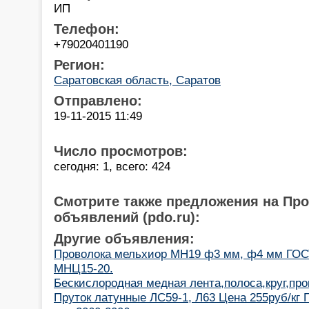
ИП
Телефон:
+79020401190
Регион:
Саратовская область, Саратов
Отправлено:
19-11-2015 11:49
Число просмотров:
сегодня: 1, всего: 424
Смотрите также предложения на Пр
объявлений (pdo.ru):
Другие объявления:
Проволока мельхиор МН19 ф3 мм, ф4 мм ГОСТ
МНЦ15-20.
Бескислородная медная лента,полоса,круг,про
Пруток латунные ЛС59-1, Л63 Цена 255руб/кг 