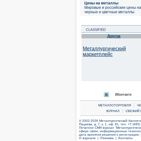
Цены на металлы
Мировые и российские цены н
черные и цветные металлы
CLASSIFIED
Другое
Металлургический
маркетплейс
ВКонтакте
|
МЕТАЛЛОТОРГОВЛЯ
Ч
|
ЖУРНАЛ
СВЕЖИЙ 
© 2002-2026 Металлургический бюллетен
Пацаева, д. 7, к. 1, оф. 81, тел. +7 (495
Печатное СМИ журнал "Металлургическ
сфере связи, информационных технолог
дата принятия решения о регистрации:
О журнале |
Реклама |
Контакты