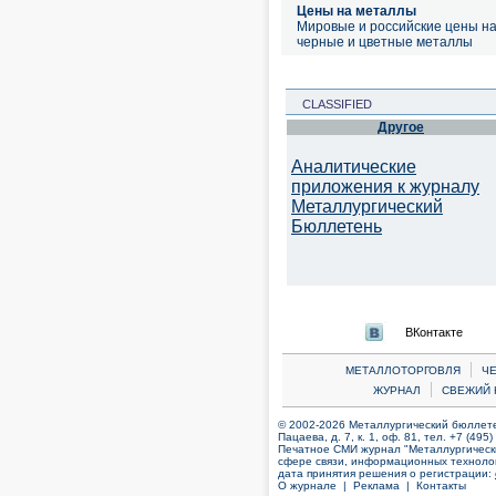
Цены на металлы
Мировые и российские цены н
черные и цветные металлы
CLASSIFIED
Другое
Аналитические
приложения к журналу
Металлургический
Бюллетень
ВКонтакте
|
МЕТАЛЛОТОРГОВЛЯ
Ч
|
ЖУРНАЛ
СВЕЖИЙ 
© 2002-2026 Металлургический бюллетен
Пацаева, д. 7, к. 1, оф. 81, тел. +7 (495
Печатное СМИ журнал "Металлургическ
сфере связи, информационных технолог
дата принятия решения о регистрации:
О журнале |
Реклама |
Контакты