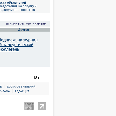
оска объявлений
редложения на покупку и
родажу металлопроката
РАЗМЕСТИТЬ ОБЪЯВЛЕНИЕ
Другое
Подписка на журнал
Металлургический
Бюллетень
18+
|
Е
ДОСКА ОБЪЯВЛЕНИЙ
|
ЕКЛАМА
РЕДАКЦИЯ