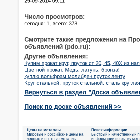
25-09-2014 09:11
Число просмотров:
сегодня: 1, всего: 378
Смотрите также предложения на Пр
объявлений (pdo.ru):
Другие объявления:
Купим прокат круг, пруток ст 20, 45, 40Х из н
Цветной прокат. Медь, латунь, бронза!
куплю вольфрам молибден пруток ленту
Круг стальной, пруток стальной, сталь кругла
Вернуться в раздел "Доска объявле
Поиск по доске объявлений >>
Цены на металлы
Поиск информации
Мировые и российские цены на
Быстрый и качественный п
черные и цветные металлы
информации по рынку мет