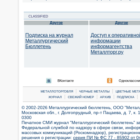
CLASSIFIED
Другое
Другое
Подписка на журнал
Доступ к оперативно
Металлургический
информации
Бюллетень
информагентства
Металлторг.ру
ВКонтакте
Одноклассни
|
|
МЕТАЛЛОТОРГОВЛЯ
ЧЕРНЫЕ МЕТАЛЛЫ
ЦВЕТНЫЕ МЕТ
|
|
|
|
ЖУРНАЛ
СВЕЖИЙ НОМЕР
АРХИВ
ПОДПИСКА
© 2002-2026 Металлургический бюллетень, ООО "Металлт
Московская обл., г. Долгопрудный, пр-т Пацаева, д. 7, к. 1
0300
Печатное СМИ журнал "Металлургический бюллетень" з
Федеральной службой по надзору в сфере связи, инфор
массовых коммуникаций (Роскомнадзор), регистрационн
решения о регистрации:
серия ПИ № ФС 77 - 85902 от 04