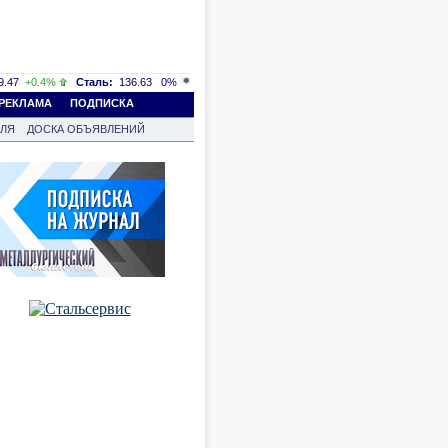
.47
+0.4%
Сталь:
136.63
0%
РЕКЛАМА
ПОДПИСКА
ВЛЯ
ДОСКА ОБЪЯВЛЕНИЙ