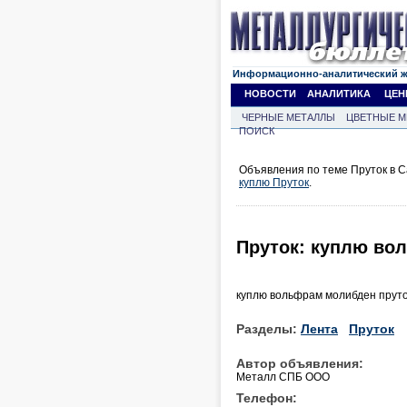
Информационно-аналитический 
НОВОСТИ
АНАЛИТИКА
ЦЕН
ЧЕРНЫЕ МЕТАЛЛЫ
ЦВЕТНЫЕ М
ПОИСК
Объявления по теме Пруток в С
куплю Пруток
.
Пруток: куплю во
куплю вольфрам молибден пруто
Разделы:
Лента
Пруток
Автор объявления:
Металл СПБ ООО
Телефон: