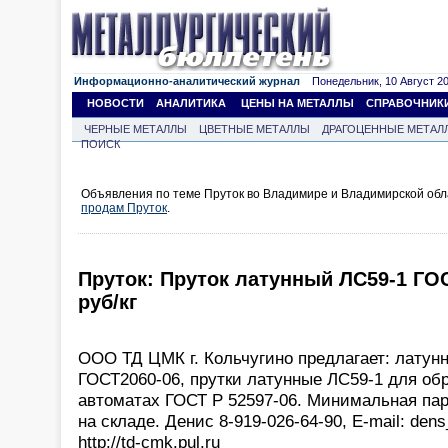
Информационно-аналитический журнал
Понедельник, 10 Август 202
НОВОСТИ
АНАЛИТИКА
ЦЕНЫ НА МЕТАЛЛЫ
СПРАВОЧНИК
ЧЕРНЫЕ МЕТАЛЛЫ
ЦВЕТНЫЕ МЕТАЛЛЫ
ДРАГОЦЕННЫЕ МЕТАЛ
ПОИСК
Объявления по теме Пруток во Владимире и Владимирской обл
продам Пруток
.
Пруток: Пруток латунный ЛС59-1 ГОС
руб/кг
ООО ТД ЦМК г. Кольчугино предлагает: латун
ГОСТ2060-06, прутки латунные ЛС59-1 для об
автоматах ГОСТ Р 52597-06. Минимальная парт
на складе. Денис 8-919-026-64-90, Е-mail: den
http://td-cmk.pul.ru