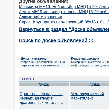
Другие объявления:
Мельхиор МН19. Нейзильбер МНЦ15-20. Лента, 
Лента МН19 мельхиор, полоса МНЦ15-20 нейз
Алюминий с хранения
Спрос. Круг пруток нержавеющий 08х18н10т,1
Вернуться в раздел "Доска объявле
Поиск по доске объявлений >>
Цены на металлы
Поиск информации
Мировые и российские цены на
Быстрый и качественный п
черные и цветные металлы
информации по рынку мет
CLASSIFIED
Другое
Другое
Прогнозы цен на рынке
Металлургический
черных, цветных и
маркетплейс
драгоценных металлов.