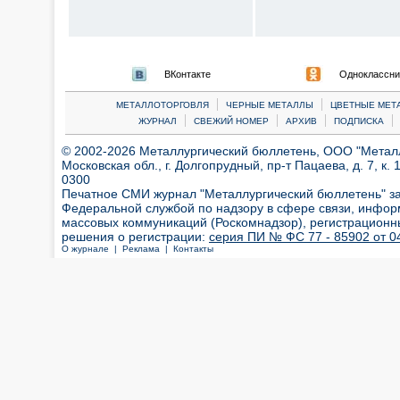
ВКонтакте
Одноклассни
|
|
МЕТАЛЛОТОРГОВЛЯ
ЧЕРНЫЕ МЕТАЛЛЫ
ЦВЕТНЫЕ МЕТ
|
|
|
|
ЖУРНАЛ
СВЕЖИЙ НОМЕР
АРХИВ
ПОДПИСКА
© 2002-2026 Металлургический бюллетень, ООО "Металлт
Московская обл., г. Долгопрудный, пр-т Пацаева, д. 7, к. 1
0300
Печатное СМИ журнал "Металлургический бюллетень" з
Федеральной службой по надзору в сфере связи, инфор
массовых коммуникаций (Роскомнадзор), регистрационн
решения о регистрации:
серия ПИ № ФС 77 - 85902 от 04
О журнале |
Реклама |
Контакты