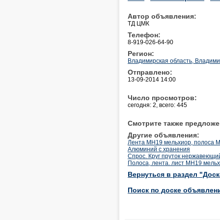
Автор объявления:
ТД ЦМК
Телефон:
8-919-026-64-90
Регион:
Владимирская область, Владим
Отправлено:
13-09-2014 14:00
Число просмотров:
сегодня: 2, всего: 445
Смотрите также предложе
Другие объявления:
Лента МН19 мельхиор, полоса 
Алюминий с хранения
Спрос. Круг пруток нержавеющи
Полоса, лента. лист МН19 мель
Вернуться в раздел "Дос
Поиск по доске объявлен