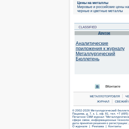
Цены на металлы
Мировые и российские цены н
черные и цветные металлы
CLASSIFIED
Другое
Аналитические
приложения к журналу
Металлургический
Бюллетень
ВКонтакте
|
МЕТАЛЛОТОРГОВЛЯ
Ч
|
ЖУРНАЛ
СВЕЖИЙ 
© 2002-2026 Металлургический бюллетен
Пацаева, д. 7, к. 1, оф. 81, тел. +7 (495
Печатное СМИ журнал "Металлургическ
сфере связи, информационных технолог
дата принятия решения о регистрации:
О журнале |
Реклама |
Контакты