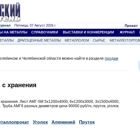
журнал
Пятница, 07 Август 2026 г.
Прокат:
Ы НА МЕТАЛЛЫ
СПРАВОЧНИКИ
ВЫСТАВКИ И КОНФЕРЕНЦИИ
ЖУРНАЛ
ЕТАЛЛЫ
ДРАГОЦЕННЫЕ МЕТАЛЛЫ
МЕТАЛЛОЛОМ
СЫРЬЕ
МЕТАЛЛОТОРГО
елябинске и Челябинской области можно найти в разделе
продам
 с хранения
хранения. Лист АМГ-5М 5х1200х4000, 6х1200х3000, 3х1500х4000,
 Труба АМГ6 разных диаметров цена 90000 руб/тн, пруток, уголок.
таллопрокат
Уголок
Алюминий
Пруток