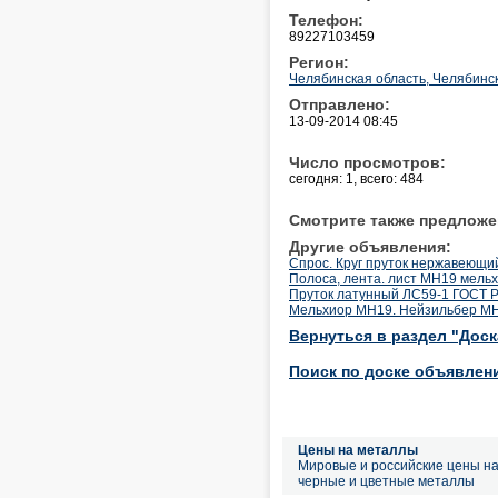
Телефон:
89227103459
Регион:
Челябинская область, Челябинс
Отправлено:
13-09-2014 08:45
Число просмотров:
сегодня: 1, всего: 484
Смотрите также предложе
Другие объявления:
Спрос. Круг пруток нержавеющи
Полоса, лента. лист МН19 мель
Пруток латунный ЛС59-1 ГОСТ Р5
Мельхиор МН19. Нейзильбер МНЦ
Вернуться в раздел "Дос
Поиск по доске объявлен
Цены на металлы
Мировые и российские цены н
черные и цветные металлы