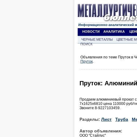
Информационно-аналитический 
НОВОСТИ
АНАЛИТИКА
ЦЕН
ЧЕРНЫЕ МЕТАЛЛЫ
ЦВЕТНЫЕ М
ПОИСК
Объявления по теме Пруток в Ч
Пруток
.
Пруток: Алюминий
Продаем алюминиевый прокат с 
7х1625х6810 цена 110000 руб/тн.
Звоните 8-9227103459.
Разделы:
Лист
Труба
Ме
Автор объявления:
ООО "Стайлус"