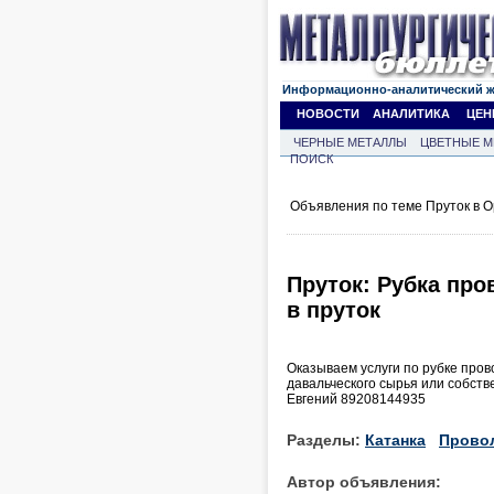
Информационно-аналитический 
НОВОСТИ
АНАЛИТИКА
ЦЕН
ЧЕРНЫЕ МЕТАЛЛЫ
ЦВЕТНЫЕ М
ПОИСК
Объявления по теме Пруток в О
Пруток: Рубка про
в пруток
Оказываем услуги по рубке пров
давальческого сырья или собств
Евгений 89208144935
Разделы:
Катанка
Прово
Автор объявления: