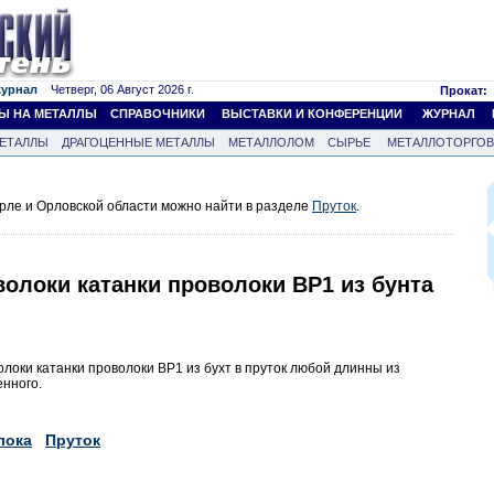
журнал
Четверг, 06 Август 2026 г.
Прокат:
Ы НА МЕТАЛЛЫ
СПРАВОЧНИКИ
ВЫСТАВКИ И КОНФЕРЕНЦИИ
ЖУРНАЛ
ЕТАЛЛЫ
ДРАГОЦЕННЫЕ МЕТАЛЛЫ
МЕТАЛЛОЛОМ
СЫРЬЕ
МЕТАЛЛОТОРГО
рле и Орловской области можно найти в разделе
Пруток
.
волоки катанки проволоки ВР1 из бунта
олоки катанки проволоки ВР1 из бухт в пруток любой длинны из
енного.
лока
Пруток