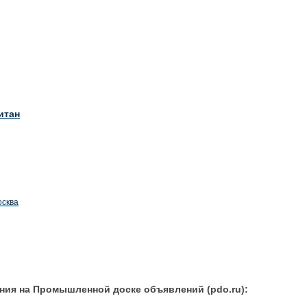
итан
осква
ния на Промышленной доске объявлений (pdo.ru):