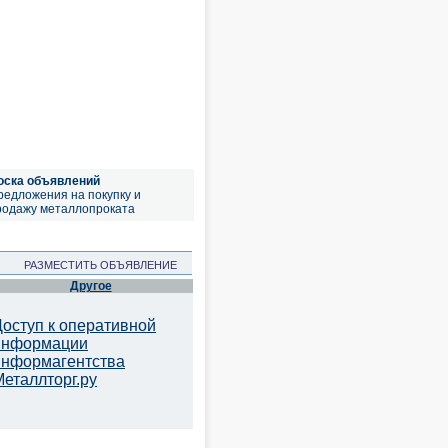
оска объявлений
редложения на покупку и
родажу металлопроката
РАЗМЕСТИТЬ ОБЪЯВЛЕНИЕ
Другое
Доступ к оперативной
информации
информагентства
Металлторг.ру