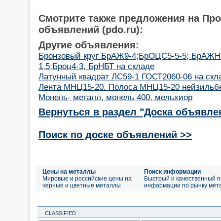
Смотрите также предложения на Пр
объявлений (pdo.ru):
Другие объявления:
Бронзовый круг БрАЖ9-4;БрОЦС5-5-5; БрАЖН1
1,5;Броц4-3, БрНБТ на складе
Латунный квадрат ЛС59-1 ГОСТ2060-06 на скл
Лента МНЦ15-20. Полоса МНЦ15-20 нейзильбе
Монель- металл, монель 400, мельхиор
Вернуться в раздел "Доска объявле
Поиск по доске объявлений >>
Цены на металлы
Поиск информации
Мировые и российские цены на
Быстрый и качественный п
черные и цветные металлы
информации по рынку мет
CLASSIFIED