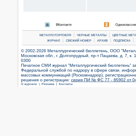
ВКонтакте
Одноклассни
|
|
МЕТАЛЛОТОРГОВЛЯ
ЧЕРНЫЕ МЕТАЛЛЫ
ЦВЕТНЫЕ МЕТ
|
|
|
|
ЖУРНАЛ
СВЕЖИЙ НОМЕР
АРХИВ
ПОДПИСКА
© 2002-2026 Металлургический бюллетень, ООО "Металлт
Московская обл., г. Долгопрудный, пр-т Пацаева, д. 7, к. 1
0300
Печатное СМИ журнал "Металлургический бюллетень" з
Федеральной службой по надзору в сфере связи, инфор
массовых коммуникаций (Роскомнадзор), регистрационн
решения о регистрации:
серия ПИ № ФС 77 - 85902 от 04
О журнале |
Реклама |
Контакты