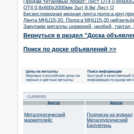
Продам титановый прокат: Лист ОТ4 0,8х600х
ОТ4 0,8х600х2000мм 2шт 8,8кг Лист О
Бескислородная медная лента,полоса,круг,про
Лента МНЦ15-20. Полоса МНЦ15-20 нейзильбе
Закупаем металлы цирконий, ниобий, тантал, 
Вернуться в раздел "Доска объявле
Поиск по доске объявлений >>
Цены на металлы
Поиск информации
Мировые и российские цены на
Быстрый и качественный п
черные и цветные металлы
информации по рынку мет
CLASSIFIED
Другое
Другое
Металлургический
Подписка на журнал
маркетплейс
Металлургический
Бюллетень