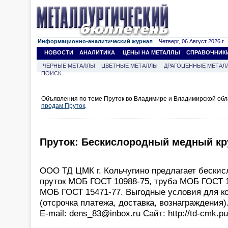
Информационно-аналитический журнал
Четверг, 06 Август 2026 г.
НОВОСТИ
АНАЛИТИКА
ЦЕНЫ НА МЕТАЛЛЫ
СПРАВОЧНИК
ЧЕРНЫЕ МЕТАЛЛЫ
ЦВЕТНЫЕ МЕТАЛЛЫ
ДРАГОЦЕННЫЕ МЕТАЛ
ПОИСК
Объявления по теме Пруток во Владимире и Владимирской обл
продам Пруток
.
Пруток: Бескислородный медный кр
ООО ТД ЦМК г. Кольчугино предлагает бески
пруток МОБ ГОСТ 10988-75, труба МОБ ГОСТ 1
МОБ ГОСТ 15471-77. Выгодные условия для к
(отсрочка платежа, доставка, вознаграждения).
Е-mail: dens_83@inbox.ru Сайт: http://td-cmk.pu